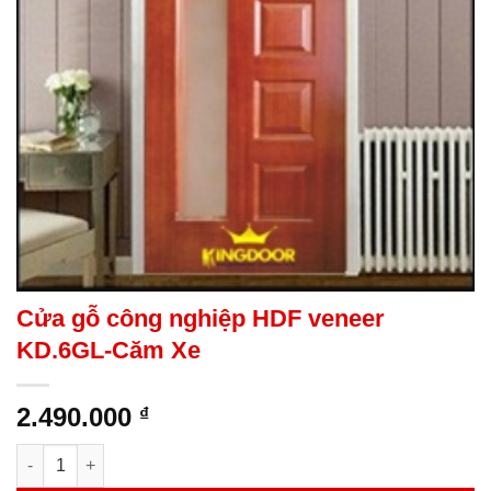
Cửa gỗ công nghiệp HDF veneer
KD.6GL-Căm Xe
2.490.000
₫
Cửa gỗ công nghiệp HDF veneer KD.6GL-Căm Xe số lượng