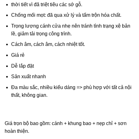
thời tiết vì đã triệt tiêu các sớ gỗ.
Chống mối mọt: đã qua xử lý và tẩm trộn hóa chất.
Trọng lượng cánh cửa nhẹ nên tránh tình trạng xệ bản
lề, giảm tải trọng công trình.
Cách âm, cách âm, cách nhiệt tốt.
Giá rẻ
Dễ lắp đặt
Sản xuất nhanh
Đa màu sắc, nhiều kiểu dáng => phù hợp với tất cả nội
thất, không gian.
Giá trọn bộ bao gồm: cánh + khung bao + nẹp chỉ + sơn
hoàn thiện.