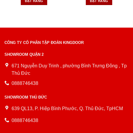
ĐẶT HÀNG
ĐẶT HÀNG
CÔNG TY CỔ PHẦN TẬP ĐOÀN KINGDOOR
SHOWROOM QUẬN 2
671 Nguyễn Duy Trinh , phường Bình Trưng Đông , Tp
Thủ Đức
0888746438
SHOWROOM THỦ ĐỨC
639 QL13, P. Hiệp Bình Phước, Q. Thủ Đức, TpHCM
0888746438