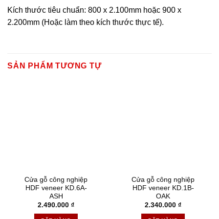
Kích thước tiêu chuẩn: 800 x 2.100mm hoặc 900 x
2.200mm (Hoặc làm theo kích thước thực tế).
SẢN PHẨM TƯƠNG TỰ
Cửa gỗ công nghiệp
Cửa gỗ công nghiệp
HDF veneer KD.6A-
HDF veneer KD.1B-
ASH
OAK
2.490.000
₫
2.340.000
₫