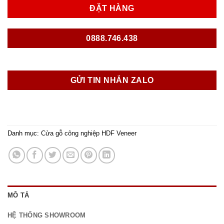
ĐẶT HÀNG
0888.746.438
GỬI TIN NHẮN ZALO
Danh mục:
Cửa gỗ công nghiệp HDF Veneer
MÔ TẢ
HỆ THỐNG SHOWROOM