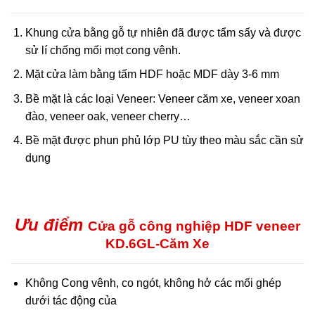
Khung cửa bằng gỗ tự nhiên đã được tẩm sấy và được
sử lí chống mối mọt cong vênh.
Mặt cửa làm bằng tấm HDF hoặc MDF dày 3-6 mm
Bề mặt là các loại Veneer: Veneer căm xe, veneer xoan
đào, veneer oak, veneer cherry…
Bề mặt được phun phủ lớp PU tùy theo màu sắc cần sử
dụng
Ưu điểm
Cửa gỗ công nghiệp HDF veneer
KD.6GL-Căm Xe
Không Cong vênh, co ngót, không hở các mối ghép
dưới tác động của