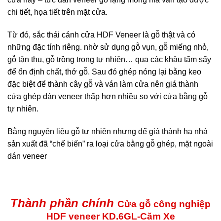
chi tiết, họa tiết trên mặt cửa.
Từ đó, sắc thái cánh cửa HDF Veneer là gỗ thật và có
những đặc tính riêng. nhờ sử dụng gỗ vụn, gỗ miếng nhỏ,
gỗ tận thu, gỗ trồng trong tự nhiên… qua các khâu tẩm sấy
để ổn định chất, thớ gỗ. Sau đó ghép nóng lại bằng keo
đặc biệt để thành cây gỗ và ván làm cửa nên giá thành
cửa ghép dán veneer thấp hơn nhiều so với cửa bằng gỗ
tự nhiên.
Bằng nguyên liệu gỗ tự nhiên nhưng để giá thành hạ nhà
sản xuất đã “chế biến” ra loại cửa bằng gỗ ghép, mặt ngoài
dán veneer
Thành phần chính
Cửa gỗ công nghiệp
HDF veneer KD.6GL-Căm Xe