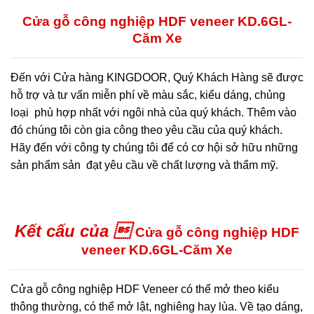
Cửa gỗ công nghiệp HDF veneer KD.6GL-
Căm Xe
Đến với Cửa hàng KINGDOOR, Quý Khách Hàng sẽ được
hỗ trợ và tư vấn miễn phí về màu sắc, kiểu dáng, chủng
loại phù hợp nhất với ngôi nhà của quý khách. Thêm vào
đó chúng tôi còn gia công theo yêu cầu của quý khách.
Hãy đến với công ty chúng tôi để có cơ hội sở hữu những
sản phẩm sản đạt yêu cầu về chất lượng và thẩm mỹ.
Kết cấu của 
Cửa gỗ công nghiệp HDF
veneer KD.6GL-Căm Xe
Cửa gỗ công nghiệp HDF Veneer có thể mở theo kiểu
thông thường, có thể mở lật, nghiêng hay lùa. Về tạo dáng,