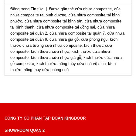
Đăng trong
Tin tức
|
Được gắn thẻ
cửa nhựa composite
,
của
nhựa composite tại bình dương
,
cửa nhựa composite tại bình
phước
,
cửa nhựa composite tại bình tân
,
cửa nhựa composite
tại bình thạnh
,
cửa nhựa composite tại đồng nai
,
cửa nhựa
composite tại quận 2
,
cửa nhựa composite tại quận 7
,
cửa nhựa
composite tại quận 9
,
cửa nhựa giã gỗ
,
cửa phòng ngủ
,
kích
thước chừa tường cửa nhựa composite
,
kích thước cửa
composite
,
kích thước cửa nhựa
,
kích thước cửa nhựa
composite
,
kích thước cửa nhựa giả gỗ
,
kích thước cửa nhựa
gỗ composite
,
kích thước thông thủy cửa nhà vệ sinh
,
kích
thước thông thủy cửa phòng ngủ
CÔNG TY CỔ PHẦN TẬP ĐOÀN KINGDOOR
SHOWROOM QUẬN 2