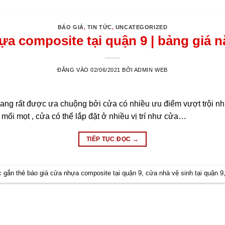
BÁO GIÁ
,
TIN TỨC
,
UNCATEGORIZED
a composite tại quận 9 | bảng giá 
ĐĂNG VÀO
02/06/2021
BỞI
ADMIN WEB
ang rất được ưa chuộng bởi cửa có nhiều ưu điểm vượt trội nh
ối mọt , cửa có thể lắp đặt ở nhiều vị trí như cửa…
TIẾP TỤC ĐỌC
→
 gắn thẻ
báo giá cửa nhựa composite tại quận 9
,
cửa nhà vệ sinh tại quận 9