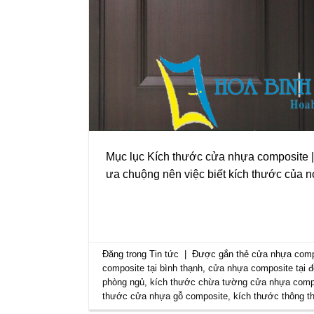
Mục lục Kích thước cửa nhựa composite |
ưa chuộng nên việc biết kích thước của n
Đăng trong
Tin tức
|
Được gắn thẻ
cửa nhựa comp
composite tại bình thạnh
,
cửa nhựa composite tại đ
phòng ngủ
,
kích thước chừa tường cửa nhựa comp
thước cửa nhựa gỗ composite
,
kích thước thông t