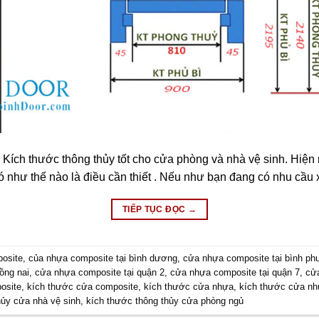
 Kích thước thông thủy tốt cho cửa phòng và nhà vệ sinh. Hiệ
ó như thế nào là điều cần thiết . Nếu như bạn đang có nhu cầ
TIẾP TỤC ĐỌC
→
osite
,
của nhựa composite tại bình dương
,
cửa nhựa composite tại bình p
ồng nai
,
cửa nhựa composite tại quận 2
,
cửa nhựa composite tại quận 7
,
cử
osite
,
kích thước cửa composite
,
kích thước cửa nhựa
,
kích thước cửa nh
hủy cửa nhà vệ sinh
,
kích thước thông thủy cửa phòng ngủ