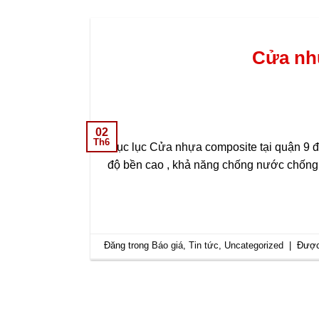
Cửa nhự
02
Th6
Mục lục Cửa nhựa composite tại quận 9 đ
độ bền cao , khả năng chống nước chống m
Đăng trong
Báo giá
,
Tin tức
,
Uncategorized
|
Được