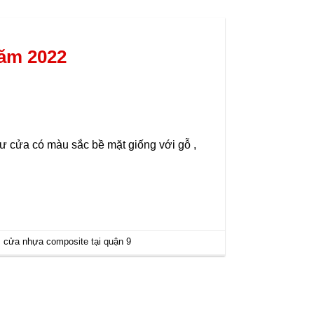
năm 2022
ư cửa có màu sắc bề mặt giống với gỗ ,
,
cửa nhựa composite tại quận 9