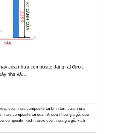
n nay cửa nhựa composite đang rất được
u xây nhà và…
hước
,
cửa nhựa composite tại bình tân
,
cửa nhựa
a nhựa composite tại quận 9
,
cửa nhựa giã gỗ
,
cửa
ựa composite
,
kích thước cửa nhựa giả gỗ
,
kích