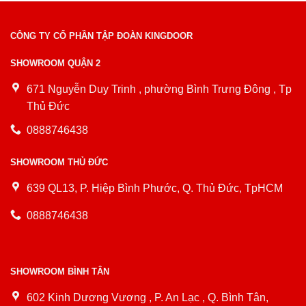
CÔNG TY CỔ PHẦN TẬP ĐOÀN KINGDOOR
SHOWROOM QUẬN 2
671 Nguyễn Duy Trinh , phường Bình Trưng Đông , Tp
Thủ Đức
0888746438
SHOWROOM THỦ ĐỨC
639 QL13, P. Hiệp Bình Phước, Q. Thủ Đức, TpHCM
0888746438
SHOWROOM BÌNH TÂN
602 Kinh Dương Vương , P. An Lạc , Q. Bình Tân,