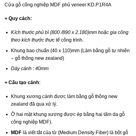
Cửa gỗ công nghiệp MDF phủ veneer KD.P1R4A
+ Quy cách:
Kích thước phủ bì (800 /890 x 2.180)mm hoặc gia công
theo kích thước thực tế
công trình.
Khung bao chuẩn (40 x 110)mm (Làm bằng gỗ tự nhiên
– gỗ thông new zealand)
Dày cánh : 40mm
+ Cấu tạo cánh
:
Khung xương cánh được làm bằng gỗ thông new
zealand đã qua xử lý.
Ở hai mặt khung xương được ép bằng hai tấm da gỗ
công nghiệp MDF).
MDF
là viết tắt của từ (Medium Density Fiber) là bột gỗ