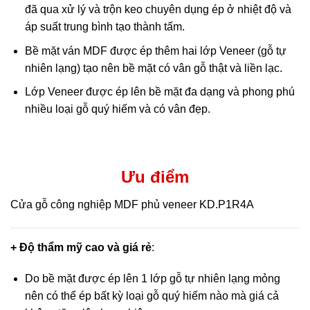
đã qua xử lý và trộn keo chuyên dụng ép ở nhiệt độ và
áp suất trung bình tạo thành tấm.
Bề mặt ván MDF được ép thêm hai lớp Veneer (gỗ tự
nhiên lạng) tạo nên bề mặt có vân gỗ thật và liền lạc.
Lớp Veneer được ép lên bề mặt đa dạng và phong phú
nhiều loại gỗ quý hiếm và có vân đẹp.
Ưu điểm
Cửa gỗ công nghiệp MDF phủ veneer KD.P1R4A
+ Độ thẩm mỹ cao và giá rẻ
:
Do bề mặt được ép lên 1 lớp gỗ tự nhiên lạng mỏng
nên có thể ép bất kỳ loại gỗ quý hiếm nào mà giá cả