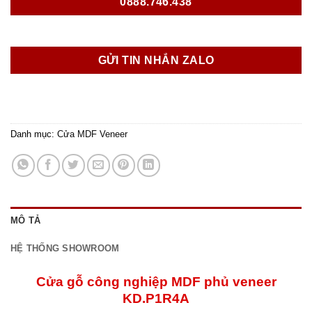
0888.746.438
GỬI TIN NHẮN ZALO
Danh mục:
Cửa MDF Veneer
MÔ TẢ
HỆ THỐNG SHOWROOM
Cửa gỗ công nghiệp MDF phủ veneer
KD.P1R4A