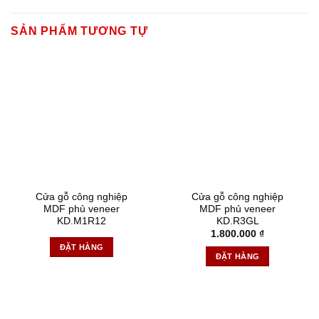
SẢN PHẨM TƯƠNG TỰ
Cửa gỗ công nghiệp
Cửa gỗ công nghiệp
MDF phủ veneer
MDF phủ veneer
KD.M1R12
KD.R3GL
1.800.000
₫
ĐẶT HÀNG
ĐẶT HÀNG