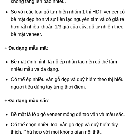
không tăng lên bao nhiêu.
So với các loại gỗ tự nhiên nhóm 1 thì HDF veneer có
bề mặt đẹp hơn vì sự liền lạc nguyên tấm và có giá rẻ
hơn rất nhiều khoản 1/3 giá của cửa gỗ tự nhiên theo
bề mặt veneer.
+ Đa dạng mẫu mã
:
Bề mặt định hình là gỗ ép nhân tạo nên có thể làm
nhiều mẫu và đa dạng.
Có thể ép nhiều vân gỗ đẹp và quý hiếm theo thị hiếu
người tiêu dùng tùy từng thời điểm.
+ Đa dạng màu sắc
:
Bề mặt là lớp gỗ veneer mỏng để tạo vân và màu sắc.
Có thể chọn nhiều loại vân gỗ đẹp và quý hiếm tùy
thích. Phù hợp với mọi không gian nội thất.