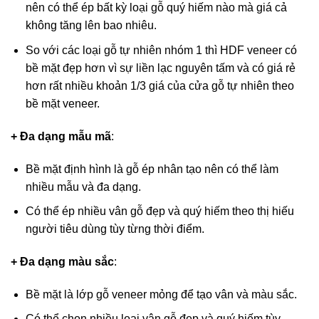
nên có thể ép bất kỳ loại gỗ quý hiếm nào mà giá cả
không tăng lên bao nhiêu.
So với các loại gỗ tự nhiên nhóm 1 thì HDF veneer có
bề mặt đẹp hơn vì sự liền lạc nguyên tấm và có giá rẻ
hơn rất nhiều khoản 1/3 giá của cửa gỗ tự nhiên theo
bề mặt veneer.
+ Đa dạng mẫu mã
:
Bề mặt định hình là gỗ ép nhân tạo nên có thể làm
nhiều mẫu và đa dạng.
Có thể ép nhiều vân gỗ đẹp và quý hiếm theo thị hiếu
người tiêu dùng tùy từng thời điểm.
+ Đa dạng màu sắc
:
Bề mặt là lớp gỗ veneer mỏng để tạo vân và màu sắc.
Có thể chọn nhiều loại vân gỗ đẹp và quý hiếm tùy