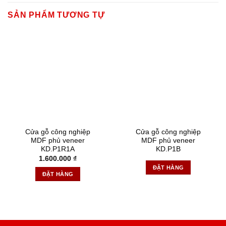
SẢN PHẨM TƯƠNG TỰ
Cửa gỗ công nghiệp
Cửa gỗ công nghiệp
MDF phủ veneer
MDF phủ veneer
KD.P1R1A
KD.P1B
1.600.000
₫
ĐẶT HÀNG
ĐẶT HÀNG