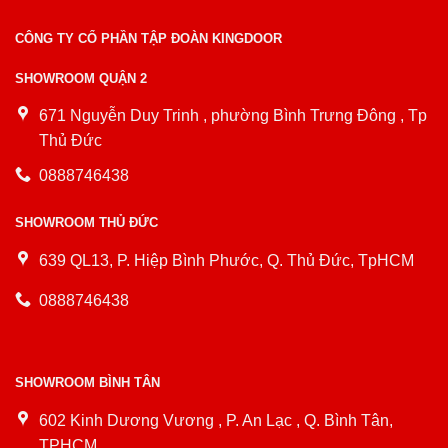
CÔNG TY CỔ PHẦN TẬP ĐOÀN KINGDOOR
SHOWROOM QUẬN 2
671 Nguyễn Duy Trinh , phường Bình Trưng Đông , Tp
Thủ Đức
0888746438
SHOWROOM THỦ ĐỨC
639 QL13, P. Hiệp Bình Phước, Q. Thủ Đức, TpHCM
0888746438
SHOWROOM BÌNH TÂN
602 Kinh Dương Vương , P. An Lạc , Q. Bình Tân,
TPHCM