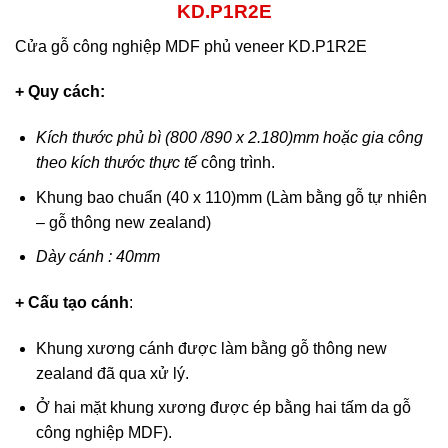
KD.P1R2E
Cửa gỗ công nghiệp MDF phủ veneer KD.P1R2E
+ Quy cách:
Kích thước phủ bì (800 /890 x 2.180)mm hoặc gia công
theo kích thước thực tế
công trình.
Khung bao chuẩn (40 x 110)mm (Làm bằng gỗ tự nhiên
– gỗ thông new zealand)
Dày cánh : 40mm
+ Cấu tạo cánh
:
Khung xương cánh được làm bằng gỗ thông new
zealand đã qua xử lý.
Ở hai mặt khung xương được ép bằng hai tấm da gỗ
công nghiệp MDF).