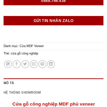
0888.746.438
GỬI TIN NHẮN ZALO
Danh mục:
Cửa MDF Veneer
Thẻ:
cửa gỗ công nghiệp
MÔ TẢ
HỆ THỐNG SHOWROOM
Cửa gỗ công nghiệp MDF phủ veneer