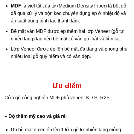
MDF
là viết tắt của từ (Medium Density Fiber) là bột gỗ
đã qua xử lý và trộn keo chuyên dụng ép ở nhiệt độ và
áp suất trung bình tạo thành tấm.
Bề mặt ván MDF được ép thêm hai lớp Veneer (gỗ tự
nhiên lạng) tạo nên bề mặt có vân gỗ thật và liền lạc.
Lớp Veneer được ép lên bề mặt đa dạng và phong phú
nhiều loại gỗ quý hiếm và có vân đẹp.
Ưu điểm
Cửa gỗ công nghiệp MDF phủ veneer KD.P1R2E
+ Độ thẩm mỹ cao và giá rẻ
:
Do bề mặt được ép lên 1 lớp gỗ tự nhiên lạng mỏng