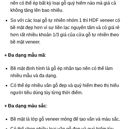
nên có thể ép bất kỳ loại gỗ quý hiếm nào mà giá cả
không tăng lên bao nhiêu.
So với các loại gỗ tự nhiên nhóm 1 thì HDF veneer có
bề mặt đẹp hơn vì sự liền lạc nguyên tấm và có giá rẻ
hơn rất nhiều khoản 1/3 giá của cửa gỗ tự nhiên theo
bề mặt veneer.
+ Đa dạng mẫu mã
:
Bề mặt định hình là gỗ ép nhân tạo nên có thể làm
nhiều mẫu và đa dạng.
Có thể ép nhiều vân gỗ đẹp và quý hiếm theo thị hiếu
người tiêu dùng tùy từng thời điểm.
+ Đa dạng màu sắc
:
Bề mặt là lớp gỗ veneer mỏng để tạo vân và màu sắc.
Có thể chọn nhiều loại vân gỗ đẹp và quý hiếm tùy