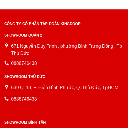
CÔNG TY CỔ PHẦN TẬP ĐOÀN KINGDOOR
SHOWROOM QUẬN 2
671 Nguyễn Duy Trinh , phường Bình Trưng Đông , Tp
Thủ Đức
0888746438
SHOWROOM THỦ ĐỨC
639 QL13, P. Hiệp Bình Phước, Q. Thủ Đức, TpHCM
0888746438
SHOWROOM BÌNH TÂN