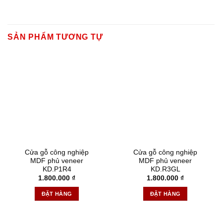
SẢN PHẨM TƯƠNG TỰ
Cửa gỗ công nghiệp
Cửa gỗ công nghiệp
MDF phủ veneer
MDF phủ veneer
KD.P1R4
KD.R3GL
1.800.000
₫
1.800.000
₫
ĐẶT HÀNG
ĐẶT HÀNG