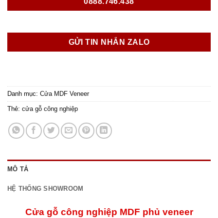
0888.746.438
GỬI TIN NHẮN ZALO
Danh mục:
Cửa MDF Veneer
Thẻ:
cửa gỗ công nghiệp
MÔ TẢ
HỆ THỐNG SHOWROOM
Cửa gỗ công nghiệp MDF phủ veneer