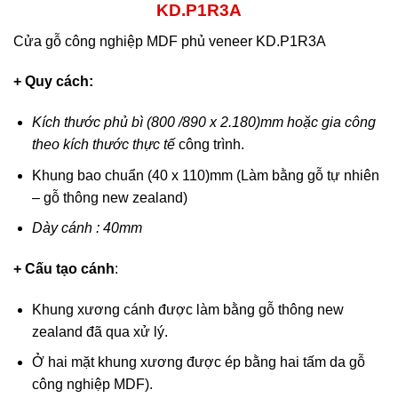
KD.P1R3A
Cửa gỗ công nghiệp MDF phủ veneer KD.P1R3A
+ Quy cách:
Kích thước phủ bì (800 /890 x 2.180)mm hoặc gia công
theo kích thước thực tế
công trình.
Khung bao chuẩn (40 x 110)mm (Làm bằng gỗ tự nhiên
– gỗ thông new zealand)
Dày cánh : 40mm
+ Cấu tạo cánh
:
Khung xương cánh được làm bằng gỗ thông new
zealand đã qua xử lý.
Ở hai mặt khung xương được ép bằng hai tấm da gỗ
công nghiệp MDF).