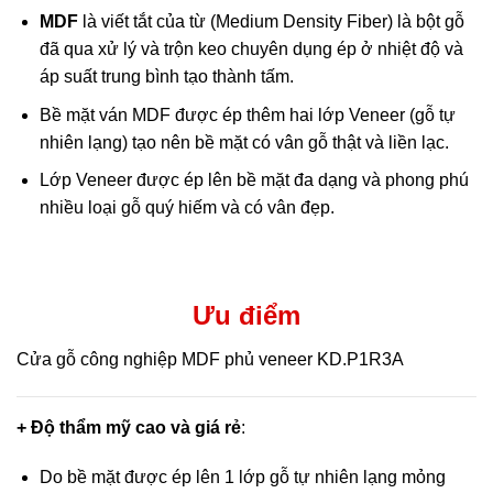
MDF
là viết tắt của từ (Medium Density Fiber) là bột gỗ
đã qua xử lý và trộn keo chuyên dụng ép ở nhiệt độ và
áp suất trung bình tạo thành tấm.
Bề mặt ván MDF được ép thêm hai lớp Veneer (gỗ tự
nhiên lạng) tạo nên bề mặt có vân gỗ thật và liền lạc.
Lớp Veneer được ép lên bề mặt đa dạng và phong phú
nhiều loại gỗ quý hiếm và có vân đẹp.
Ưu điểm
Cửa gỗ công nghiệp MDF phủ veneer KD.P1R3A
+ Độ thẩm mỹ cao và giá rẻ
:
Do bề mặt được ép lên 1 lớp gỗ tự nhiên lạng mỏng