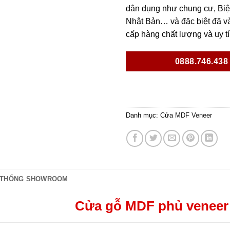
dân dụng như chung cư, Biệt
Nhật Bản… và đặc biệt đã và
cấp hàng chất lượng và uy t
0888.746.438
Danh mục:
Cửa MDF Veneer
 THỐNG SHOWROOM
Cửa gỗ MDF phủ veneer 