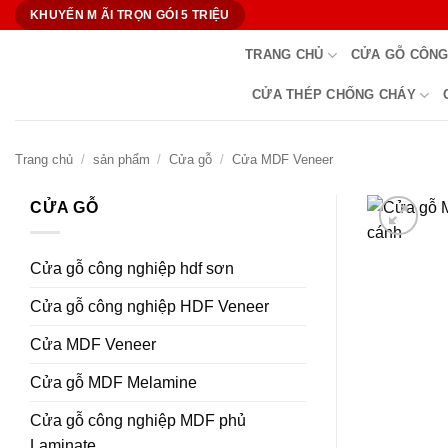
Bỏ
KHUYẾN M ÃI TRỌN GÓI 5 TRIỆU
qua
TRANG CHỦ
CỬA GỖ CÔNG
nội
dung
CỬA THÉP CHỐNG CHÁY
Trang chủ
/
sản phẩm
/
Cửa gỗ
/
Cửa MDF Veneer
CỬA GỖ
Cửa gỗ công nghiệp hdf sơn
Cửa gỗ công nghiệp HDF Veneer
Cửa MDF Veneer
Cửa gỗ MDF Melamine
Cửa gỗ công nghiệp MDF phủ
Laminate