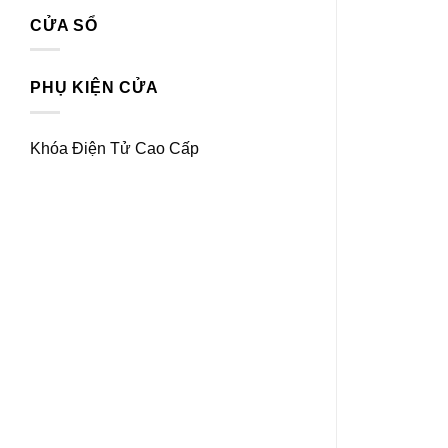
CỬA SỔ
PHỤ KIỆN CỬA
Khóa Điện Tử Cao Cấp