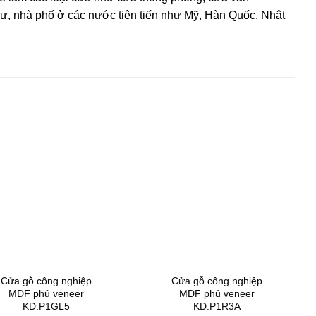
hự, nhà phố ở các nước tiên tiến như Mỹ, Hàn Quốc, Nhật
Cửa gỗ công nghiệp
Cửa gỗ công nghiệp
MDF phủ veneer
MDF phủ veneer
KD.P1GL5
KD.P1R3A