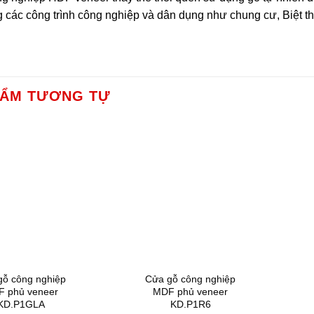
g các công trình công nghiệp và dân dụng như chung cư, Biệt t
HẨM TƯƠNG TỰ
gỗ công nghiệp
Cửa gỗ công nghiệp
 phủ veneer
MDF phủ veneer
KD.P1GLA
KD.P1R6