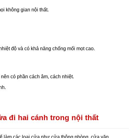
ọi không gian nội thất.
 nhiệt độ và có khả năng chống mối mọt cao.
 nên có phần cách âm, cách nhiệt.
nh.
đi hai cánh trong nội thất
ể làm các loại cửa như cửa thông phòng, cửa văn