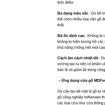
thời điểm.
Đa dạng màu sắc
: Do bề m
thể chọn nhiều loại vân gỗ đ
thất.
Độ ổn định cao
: Không bị c
không bị hiện tượng hở các m
khả năng chống mối mọt cao
Cách âm cách nhiệt tốt
: D
xương tạo ra nên có phần cá
bản lề và giảm tải trọng công 
– Ứng dụng cửa gỗ MDFven
Do cấu tạo bề mặt là gỗ tự n
gỗ công nghiệp hdfveneer th
các loại cửa như cửa thông 