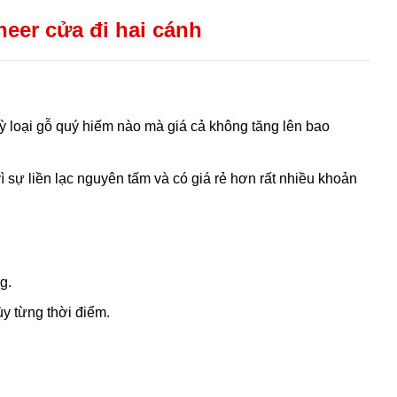
eer cửa đi hai cánh
ỳ loại gỗ quý hiếm nào mà giá cả không tăng lên bao
 sự liền lạc nguyên tấm và có giá rẻ hơn rất nhiều khoản
g.
ùy từng thời điểm.