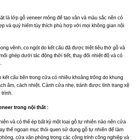
ặt là lớp gỗ veneer mỏng để tạo vân và màu sắc nên có
ẹp và quý hiếm tùy thích phù hợp với mọi không gian nội
ong vênh, co ngót do kết cấu đã được triệt tiêu thớ gỗ và
ối ghép dưới tác động thời tiết, thay đổi nhiệt độ và có
.
o kết cấu bên trong cửa có nhiều khoảng trống do khung
ch âm, cách nhiệt. Cánh cửa nhẹ, tránh được tình trạng xệ
trình.
eer trong nội thất :
hiên và có thể ép bất kỳ một loại gỗ tự nhiên nào nên cửa
ay thế ngoạn mục thói quen sử dụng gỗ tự nhiên để làm
phòng, cửa văn phòng trong các công trình công nghiệp và