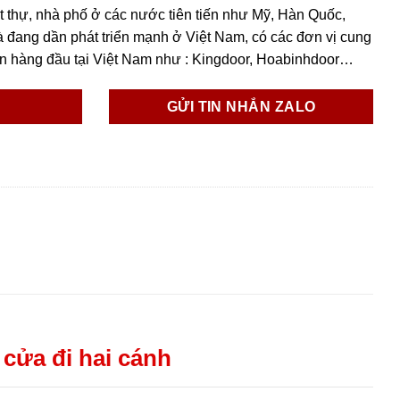
 thự, nhà phố ở các nước tiên tiến như Mỹ, Hàn Quốc,
 đang dần phát triển mạnh ở Việt Nam, có các đơn vị cung
ín hàng đầu tại Việt Nam như : Kingdoor, Hoabinhdoor…
GỬI TIN NHẮN ZALO
cửa đi hai cánh