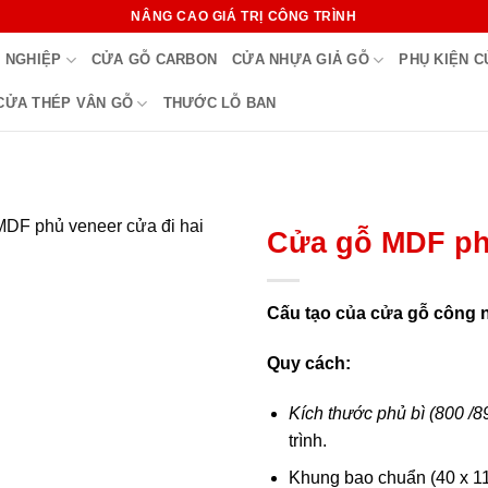
NÂNG CAO GIÁ TRỊ CÔNG TRÌNH
 NGHIỆP
CỬA GỖ CARBON
CỬA NHỰA GIẢ GỖ
PHỤ KIỆN 
CỬA THÉP VÂN GỖ
THƯỚC LỖ BAN
Cửa gỗ MDF phủ
Cấu tạo của cửa gỗ công 
Quy cách:
Kích thước phủ bì (800 /
trình.
Khung bao chuẩn (40 x 1