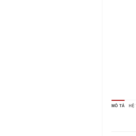
MÔ TẢ
HỆ