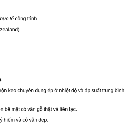
thực tế
công trình.
 zealand)
.
 trộn keo chuyên dụng ép ở nhiệt độ và áp suất trung bình
bề mặt có vân gỗ thật và liền lạc.
ý hiếm và có vân đẹp.