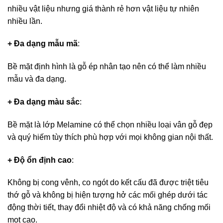
nhiều vật liệu nhưng giá thành rẻ hơn vật liệu tự nhiên
nhiều lần.
+ Đa dạng mẫu mã
:
Bề mặt định hình là gỗ ép nhân tạo nên có thể làm nhiều
mẫu và đa dạng.
+ Đa dạng màu sắc
:
Bề mặt là lớp Melamine có thể chọn nhiều loại vân gỗ đẹp
và quý hiếm tùy thích phù hợp với mọi không gian nội thất.
+ Độ ổn định cao
:
Không bị cong vênh, co ngót do kết cấu đã được triệt tiêu
thớ gỗ và không bị hiện tượng hở các mối ghép dưới tác
động thời tiết, thay đổi nhiệt độ và có khả năng chống mối
mọt cao.