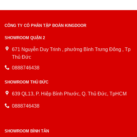
CÔNG TY CỔ PHẦN TẬP ĐOÀN KINGDOOR
SHOWROOM QUẬN 2
671 Nguyễn Duy Trinh , phường Bình Trưng Đông , Tp
Thủ Đức
0888746438
SHOWROOM THỦ ĐỨC
639 QL13, P. Hiệp Bình Phước, Q. Thủ Đức, TpHCM
0888746438
SHOWROOM BÌNH TÂN