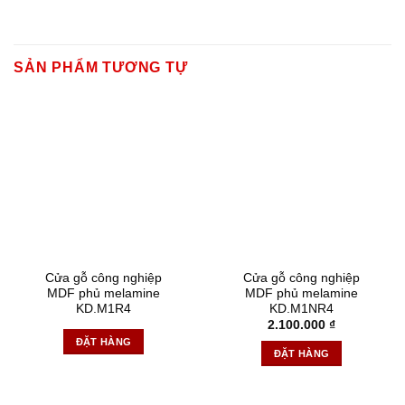
SẢN PHẨM TƯƠNG TỰ
Cửa gỗ công nghiệp
Cửa gỗ công nghiệp
MDF phủ melamine
MDF phủ melamine
KD.M1R4
KD.M1NR4
2.100.000
₫
ĐẶT HÀNG
ĐẶT HÀNG