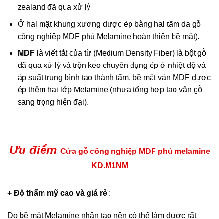
zealand đã qua xử lý
Ở hai mặt khung xương được ép bằng hai tấm da gỗ
công nghiệp MDF phủ Melamine hoàn thiện bề mặt).
MDF
là viết tắt của từ (Medium Density Fiber) là bột gỗ
đã qua xử lý và trộn keo chuyên dụng ép ở nhiệt độ và
áp suất trung bình tạo thành tấm, bề mặt ván MDF được
ép thêm hai lớp Melamine (nhựa tổng hợp tạo vân gỗ
sang trọng hiện đại).
Ưu điểm
Cửa gỗ công nghiệp MDF phủ melamine
KD.M1NM
+ Độ thẩm mỹ cao và giá rẻ
:
Do bề mặt Melamine nhân tạo nên có thể làm được rất