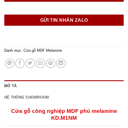
GỬI TIN NHẮN ZALO
Danh mục:
Cửa gỗ MDF Melamine
MÔ TẢ
HỆ THỐNG SHOWROOM
Cửa gỗ công nghiệp MDF phủ melamine
KD.M1NM