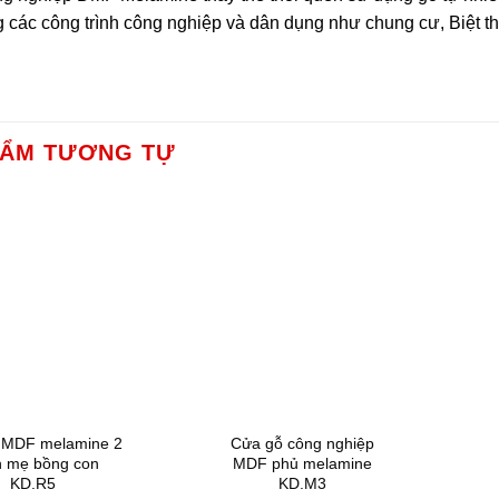
g các công trình công nghiệp và dân dụng như chung cư, Biệt t
HẨM TƯƠNG TỰ
 MDF melamine 2
Cửa gỗ công nghiệp
h mẹ bồng con
MDF phủ melamine
KD.R5
KD.M3