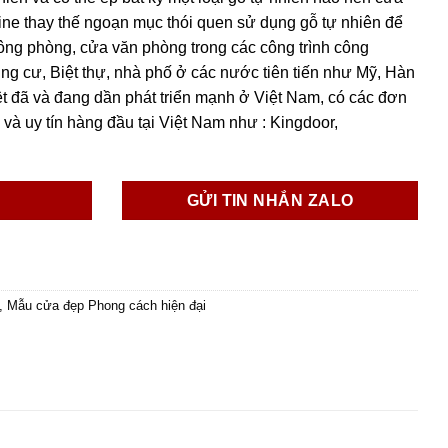
e thay thế ngoạn mục thói quen sử dụng gỗ tự nhiên để
ông phòng, cửa văn phòng trong các công trình công
g cư, Biệt thự, nhà phố ở các nước tiên tiến như Mỹ, Hàn
 đã và đang dần phát triển mạnh ở Việt Nam, có các đơn
và uy tín hàng đầu tại Việt Nam như : Kingdoor,
GỬI TIN NHẮN ZALO
,
Mẫu cửa đẹp Phong cách hiện đại