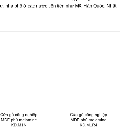
hự, nhà phố ở các nước tiên tiến như Mỹ, Hàn Quốc, Nhật
Cửa gỗ công nghiệp
Cửa gỗ công nghiệp
MDF phủ melamine
MDF phủ melamine
KD.M1N
KD.M1R4