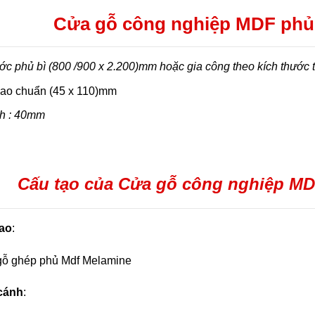
Cửa gỗ công nghiệp MDF ph
ớc phủ bì (800 /900 x 2.200)mm hoặc gia công theo kích thước 
ao chuẩn (45 x 110)mm
h : 40mm
Cấu tạo của Cửa gỗ công nghiệp M
ao
:
gỗ ghép phủ Mdf Melamine
 cánh
: