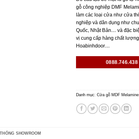
gỗ công nghiệp DMF Melamin
làm các loại cửa như cửa th
nghiệp và dân dụng như chun
Quốc, Nhật Bản… và đặc biệt
vị cung cấp hàng chất lượng 
Hoabinhdoor…
0888.746.438
Danh mục:
Cửa gỗ MDF Melamine
 THỐNG SHOWROOM