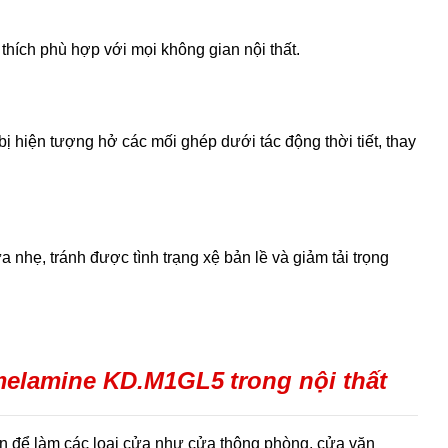
thích phù hợp với mọi không gian nội thất.
bị hiện tượng hở các mối ghép dưới tác động thời tiết, thay
nhẹ, tránh được tình trạng xệ bản lề và giảm tải trọng
melamine KD.M1GL5
trong nội thất
n để làm các loại cửa như cửa thông phòng, cửa văn