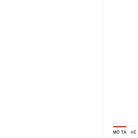
MÔ TẢ
HỆ