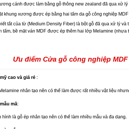
ương cánh được làm bằng gỗ thông new zealand đã qua xử lý
ặt khung xương được ép bằng hai tấm da gỗ công nghiệp MDF 
viết tắt của từ (Medium Density Fiber) là bột gỗ đã qua xử lý và
h tấm, bề mặt ván MDF được ép thêm hai lớp Melamine (nhựa tổ
Ưu điểm Cửa gỗ công nghiệp MDF
mỹ cao và giá rẻ
:
elamine nhân tạo nên có thể làm được rất nhiều vật liệu nhưng 
 mẫu mã
:
 hình là gỗ ép nhân tạo nên có thể làm nhiều mẫu và đa dạng.