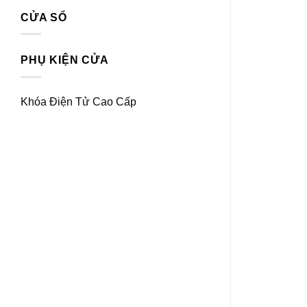
CỬA SỔ
PHỤ KIỆN CỬA
Khóa Điện Tử Cao Cấp