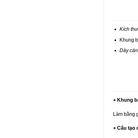
Kích thư
Khung b
Dày cán
+ Khung b
Làm bằng 
+ Cấu tạo