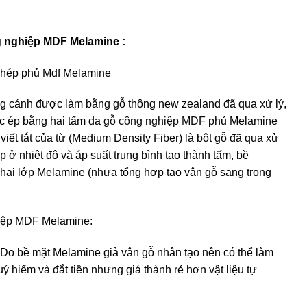
g nghiệp MDF Melamine :
ghép phủ Mdf Melamine
 cánh được làm bằng gỗ thông new zealand đã qua xử lý,
c ép bằng hai tấm da
gỗ công nghiệp MDF
phủ Melamine
 viết tắt của từ (Medium Density Fiber) là bột gỗ đã qua xử
p ở nhiệt độ và áp suất trung bình tạo thành tấm, bề
ai lớp Melamine (nhựa tổng hợp tạo vân gỗ sang trọng
iệp MDF Melamine:
 Do bề mặt Melamine giả vân gỗ nhân tạo nên có thể làm
uý hiếm và đắt tiền nhưng giá thành rẻ hơn vật liệu tự