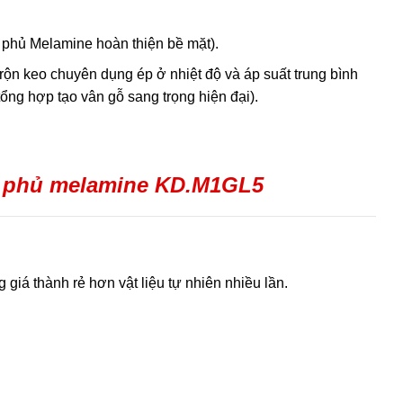
phủ Melamine hoàn thiện bề mặt).
 trộn keo chuyên dụng ép ở nhiệt độ và áp suất trung bình
ng hợp tạo vân gỗ sang trọng hiện đại).
 phủ melamine KD.M1GL5
giá thành rẻ hơn vật liệu tự nhiên nhiều lần.