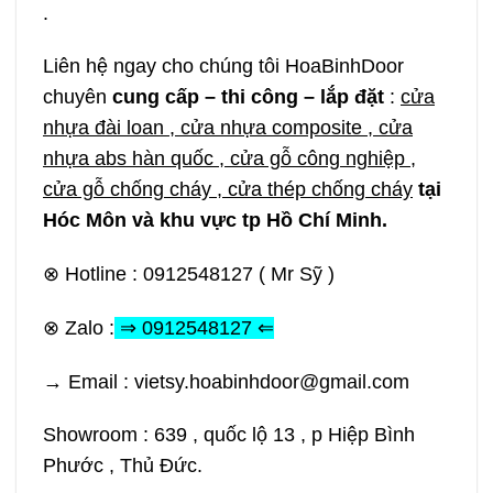
.
Liên hệ ngay cho chúng tôi HoaBinhDoor
chuyên
cung cấp – thi công – lắp đặt
:
cửa
nhựa đài loan , cửa nhựa composite , cửa
nhựa abs hàn quốc , cửa gỗ công nghiệp ,
cửa gỗ chống cháy , cửa thép chống cháy
tại
Hóc Môn và khu vực tp Hồ Chí Minh.
⊗ Hotline : 0912548127 ( Mr Sỹ )
⊗ Zalo :
⇒ 0912548127 ⇐
→ Email : vietsy.hoabinhdoor@gmail.com
Showroom : 639 , quốc lộ 13 , p Hiệp Bình
Phước , Thủ Đức.