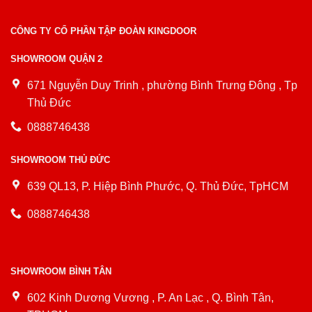
CÔNG TY CỔ PHẦN TẬP ĐOÀN KINGDOOR
SHOWROOM QUẬN 2
671 Nguyễn Duy Trinh , phường Bình Trưng Đông , Tp
Thủ Đức
0888746438
SHOWROOM THỦ ĐỨC
639 QL13, P. Hiệp Bình Phước, Q. Thủ Đức, TpHCM
0888746438
SHOWROOM BÌNH TÂN
602 Kinh Dương Vương , P. An Lạc , Q. Bình Tân,