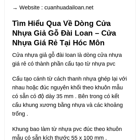
→ Website : cuanhuadailoan.net
Tìm Hiểu Qua Về Dòng Cửa
Nhựa Giả Gỗ Đài Loan – Cửa
Nhựa Giá Rẻ Tại Hóc Môn
Cửa nhựa giả gỗ đài loan
là dòng cửa nhựa
giá rẻ có thành phần cấu tạo từ nhựa pvc
Cấu tạo cánh từ cách thanh nhựa ghép lại với
nhau hoặc đúc nguyên khối theo khuôn mẫu
có sẵn có độ dày 35 mm . Bên trong có kết
cấu khung xương bằng nhựa và các khoảng
trống .
Khung bao làm từ nhựa pvc đúc theo khuôn
mẫu có sẵn kích thước 55 x 100 mm .