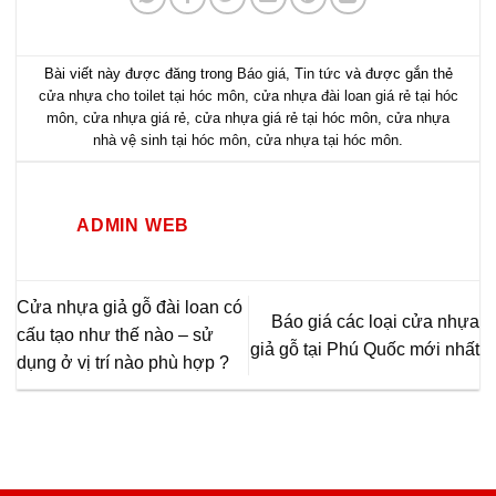
Bài viết này được đăng trong
Báo giá
,
Tin tức
và được gắn thẻ
cửa nhựa cho toilet tại hóc môn
,
cửa nhựa đài loan giá rẻ tại hóc
môn
,
cửa nhựa giá rẻ
,
cửa nhựa giá rẻ tại hóc môn
,
cửa nhựa
nhà vệ sinh tại hóc môn
,
cửa nhựa tại hóc môn
.
ADMIN WEB
Cửa nhựa giả gỗ đài loan có
Báo giá các loại cửa nhựa
cấu tạo như thế nào – sử
giả gỗ tại Phú Quốc mới nhất
dụng ở vị trí nào phù hợp ?