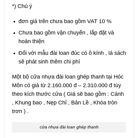
*) Chú ý
đơn giá trên chưa bao gồm VAT 10 %
Chưa bao gồm vận chuyển , lắp đặt và
hoàn thiện
Đối với mẫu đài loan đúc có ô kính , lá sách
sẽ phát sinh thêm chi phí
Một bộ cửa nhựa đài loan ghép thanh tại Hóc
Môn có giá từ 2.160.000 đ – 2.310.000 đ tùy
theo kích thước cửa ( Giá sẽ bao gồm : Cánh
, Khung bao , Nẹp Chỉ , Bản Lề , Khóa tròn
trơn ) .
cửa nhựa đài loan ghép thanh