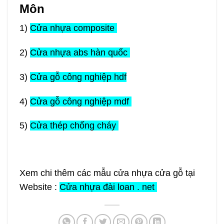
Môn
1)
Cửa nhựa composite
2)
Cửa nhựa abs hàn quốc
3)
Cửa gỗ công nghiệp hdf
4)
Cửa gỗ công nghiệp mdf
5)
Cửa thép chống cháy
Xem chi thêm các mẫu cửa nhựa cửa gỗ tại
Website :
Cửa nhựa
đài loan . net