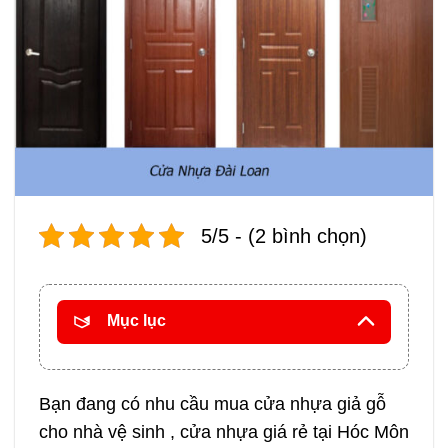
5/5 - (2 bình chọn)
Mục lục
Bạn đang có nhu cầu mua cửa nhựa giả gỗ
cho nhà vệ sinh , cửa nhựa giá rẻ tại Hóc Môn