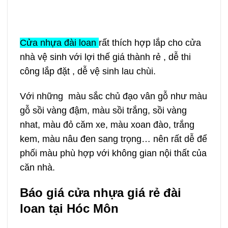
Cửa nhựa đài loan
rất thích hợp lắp cho cửa
nhà vệ sinh với lợi thế giá thành rẻ , dễ thi
công lắp đặt , dễ vệ sinh lau chùi.
Với những màu sắc chủ đạo vân gỗ như màu
gỗ sồi vàng đậm, màu sồi trắng, sồi vàng
nhat, màu đỏ căm xe, màu xoan đào, trắng
kem, màu nâu đen sang trọng… nên rất dễ để
phối màu phù hợp với không gian nội thất của
căn nhà.
Báo giá cửa nhựa giá rẻ đài
loan tại Hóc Môn