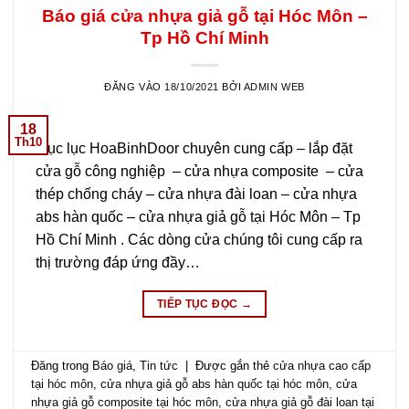
Báo giá cửa nhựa giả gỗ tại Hóc Môn –
Tp Hồ Chí Minh
ĐĂNG VÀO
18/10/2021
BỞI
ADMIN WEB
18
Th10
Mục lục HoaBinhDoor chuyên cung cấp – lắp đặt
cửa gỗ công nghiệp – cửa nhựa composite – cửa
thép chống cháy – cửa nhựa đài loan – cửa nhựa
abs hàn quốc – cửa nhựa giả gỗ tại Hóc Môn – Tp
Hồ Chí Minh . Các dòng cửa chúng tôi cung cấp ra
thị trường đáp ứng đầy…
TIẾP TỤC ĐỌC
→
Đăng trong
Báo giá
,
Tin tức
|
Được gắn thẻ
cửa nhựa cao cấp
tại hóc môn
,
cửa nhựa giả gỗ abs hàn quốc tại hóc môn
,
cửa
nhựa giả gỗ composite tại hóc môn
,
cửa nhựa giả gỗ đài loan tại