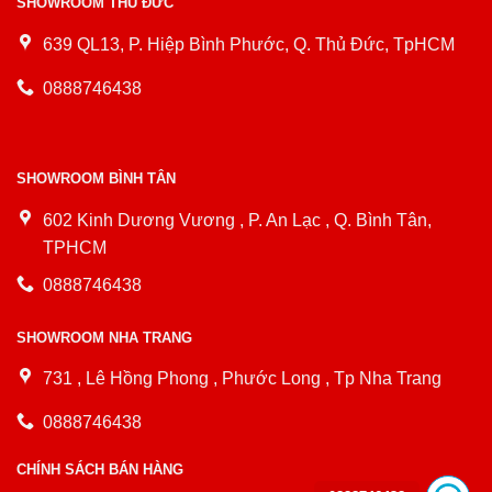
SHOWROOM THỦ ĐỨC
639 QL13, P. Hiệp Bình Phước, Q. Thủ Đức, TpHCM
0888746438
SHOWROOM BÌNH TÂN
602 Kinh Dương Vương , P. An Lạc , Q. Bình Tân,
TPHCM
0888746438
SHOWROOM NHA TRANG
731 , Lê Hồng Phong , Phước Long , Tp Nha Trang
0888746438
CHÍNH SÁCH BÁN HÀNG