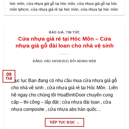
hóc môn
,
cửa nhựa giả gỗ tại hóc môn
,
cửa nhựa giả gỗ tại hóc
môn tphcm
,
cửa nhựa giá rẻ tại hóc môn
,
cửa nhựa tại hóc môn
BÁO GIÁ
,
TIN TỨC
Cửa nhựa giá rẻ tại Hóc Môn – Cửa
nhựa giả gỗ đài loan cho nhà vệ sinh
ĐĂNG VÀO
09/08/2021
BỞI
ADMIN WEB
09
Th8
Mục lục Bạn đang có nhu cầu mua cửa nhựa giả gỗ
cho nhà vệ sinh , cửa nhựa giá rẻ tại Hóc Môn . Liên
hệ ngay cho chúng tôi HoaBinhDoor chuyên cung
cấp – thi công – lắp đặt : cửa nhựa đài loan , cửa
nhựa composite , cửa nhựa abs hàn quốc…
TIẾP TỤC ĐỌC
→