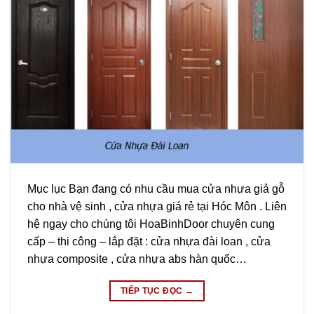
Mục lục Bạn đang có nhu cầu mua cửa nhựa giả gỗ
cho nhà vệ sinh , cửa nhựa giá rẻ tại Hóc Môn . Liên
hệ ngay cho chúng tôi HoaBinhDoor chuyên cung
cấp – thi công – lắp đặt : cửa nhựa đài loan , cửa
nhựa composite , cửa nhựa abs hàn quốc…
TIẾP TỤC ĐỌC
→