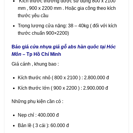
Kích thước thường được sử dụng 800 x 2100
mm , 900 x 2200 mm . Hoặc gia công theo kích
thước yêu cầu
Trọng lượng cửa nặng: 38 – 40kg ( đối với kích
thước chuẩn 900×2200)
Báo giá
cửa nhựa giả gỗ abs hàn quôc tại Hóc
Môn
– Tp Hồ Chí Minh
Giá cánh , khung bao :
Kích thước nhỏ ( 800 x 2100 ) : 2.800.000 đ
Kích thước lớn ( 900 x 2200 ) : 2.900.000 đ
Những phụ kiện cần có :
Nẹp chỉ : 400.000 đ
Bản lề ( 3 cái ): 60.000 đ