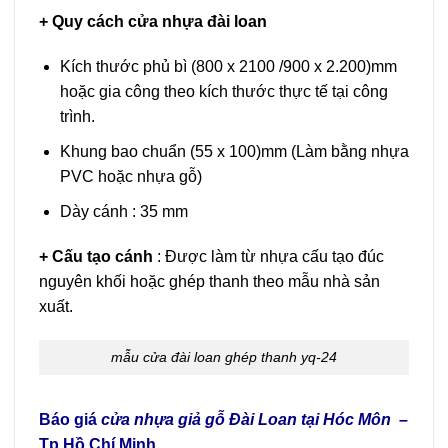
+ Quy cách cửa nhựa đài loan
Kích thước phủ bì (800 x 2100 /900 x 2.200)mm
hoặc gia công theo kích thước thực tế tại công
trình.
Khung bao chuẩn (55 x 100)mm (Làm bằng nhựa
PVC hoặc nhựa gỗ)
Dày cánh : 35 mm
+ Cấu tạo cánh
: Được làm từ nhựa cấu tạo đúc
nguyên khối hoặc ghép thanh theo mẫu nhà sản
xuất.
mẫu cửa đài loan ghép thanh yq-24
Báo giá
cửa nhựa giả gỗ Đài Loan tại Hóc Môn
–
Tp Hồ Chí Minh