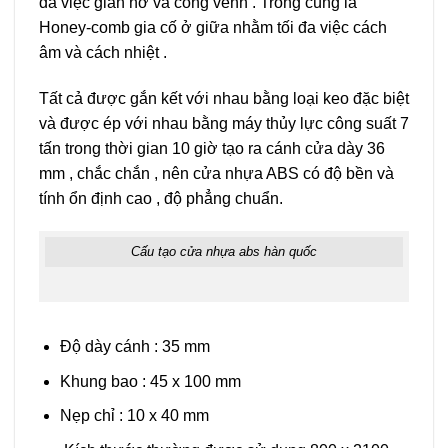
đa việc giãn nở và cong vênh . Trong cùng là
Honey-comb gia cố ở giữa nhằm tối đa việc cách
âm và cách nhiệt .
Tất cả được gắn kết với nhau bằng loại keo đặc biệt
và được ép với nhau bằng máy thủy lực công suất 7
tấn trong thời gian 10 giờ tạo ra cánh cửa dày 36
mm , chắc chắn , nên cửa nhựa ABS có độ bền và
tính ổn định cao , độ phẳng chuẩn.
Cấu tạo cửa nhựa abs hàn quốc
Độ dày cánh : 35 mm
Khung bao : 45 x 100 mm
Nẹp chỉ : 10 x 40 mm