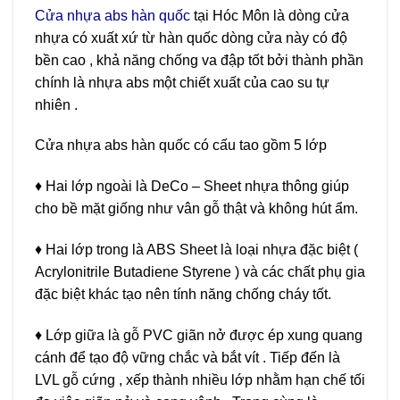
Cửa nhựa abs hàn quốc
tại Hóc Môn là dòng cửa
nhựa có xuất xứ từ hàn quốc dòng cửa này có độ
bền cao , khả năng chống va đập tốt bởi thành phần
chính là nhựa abs một chiết xuất của cao su tự
nhiên .
Cửa nhựa abs hàn quốc có cấu tao gồm 5 lớp
♦ Hai lớp ngoài là DeCo – Sheet nhựa thông giúp
cho bề mặt giống như vân gỗ thật và không hút ẩm.
♦ Hai lớp trong là ABS Sheet là loại nhựa đặc biệt (
Acrylonitrile Butadiene Styrene ) và các chất phụ gia
đặc biệt khác tạo nên tính năng chống cháy tốt.
♦ Lớp giữa là gỗ PVC giãn nở được ép xung quang
cánh để tạo độ vững chắc và bắt vít . Tiếp đến là
LVL gỗ cứng , xếp thành nhiều lớp nhằm hạn chế tối