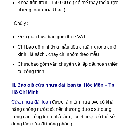
Khóa tròn trơn : 150.000 đ ( có thể thay thế được
những loại khóa khác )
Chú ý :
Đơn giá chưa bao gồm thuế VAT .
Chỉ bao gồm những mẫu tiêu chuẩn không có ô
kính , lá sách , chạy chỉ nhôm theo mẫu
Chưa bao gồm vận chuyển và lắp đặt hoàn thiện
tại công trình
III. Báo giá cửa nhựa đài loan tại Hóc Môn – Tp
Hồ Chí Minh
Cửa nhựa đài loan
được làm từ nhựa pvc có khả
năng chống nước tốt nên thường được sử dụng
trong các công trình nhà tắm , toilet hoặc có thể sử
dụng làm cửa đi thông phòng .