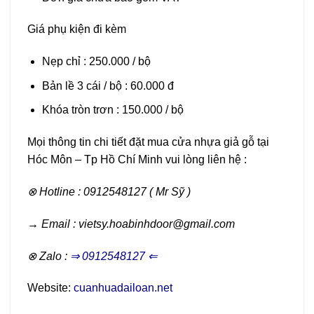
Giá phụ kiện đi kèm
Nẹp chỉ : 250.000 / bộ
Bản lề 3 cái / bộ : 60.000 đ
Khóa tròn trơn : 150.000 / bộ
Mọi thông tin chi tiết đặt mua cửa nhựa giả gỗ tại
Hóc Môn – Tp Hồ Chí Minh vui lòng liên hệ :
⊗ Hotline : 0912548127 ( Mr Sỹ )
→ Email : vietsy.hoabinhdoor@gmail.com
⊗ Zalo :
⇒ 0912548127 ⇐
Website:
cuanhuadailoan.net