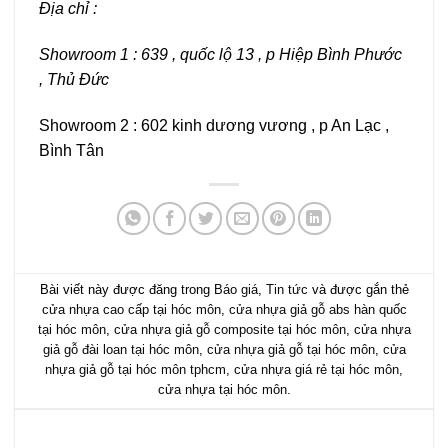
Địa chỉ :
Showroom 1 : 639 , quốc lộ 13 , p Hiệp Bình Phước
, Thủ Đức
Showroom 2 : 602 kinh dương vương , p An Lạc ,
Bình Tân
Bài viết này được đăng trong
Báo giá
,
Tin tức
và được gắn thẻ
cửa nhựa cao cấp tại hóc môn
,
cửa nhựa giả gỗ abs hàn quốc
tại hóc môn
,
cửa nhựa giả gỗ composite tại hóc môn
,
cửa nhựa
giả gỗ đài loan tại hóc môn
,
cửa nhựa giả gỗ tại hóc môn
,
cửa
nhựa giả gỗ tại hóc môn tphcm
,
cửa nhựa giá rẻ tại hóc môn
,
cửa nhựa tại hóc môn
.