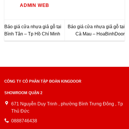
ADMIN WEB
Báo giá cửa nhựa giả gỗ tại
Báo giá cửa nhựa giả gỗ tại
Bình Tân – Tp Hồ Chí Minh
Cà Mau – HoaBinhDoor
CÔNG TY CỔ PHẦN TẬP ĐOÀN KINGDOOR
SHOWROOM QUẬN 2
671 Nguyễn Duy Trinh , phường Bình Trưng Đông , Tp
Thủ Đức
0888746438