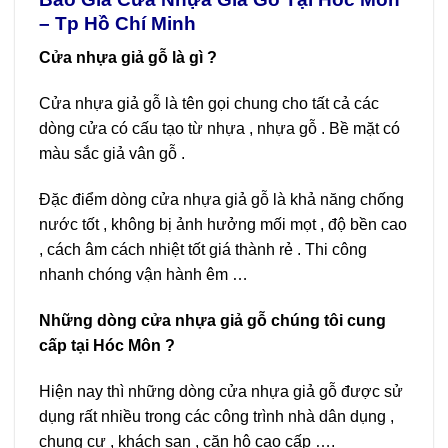
– Tp Hồ Chí Minh
Cửa nhựa giả gỗ là gì ?
Cửa nhựa giả gỗ là tên gọi chung cho tất cả các
dòng cửa có cấu tạo từ nhựa , nhựa gỗ . Bề mặt có
màu sắc giả vân gỗ .
Đặc điểm dòng cửa nhựa giả gỗ là khả năng chống
nước tốt , không bị ảnh hưởng mối mọt , độ bền cao
, cách âm cách nhiệt tốt giá thành rẻ . Thi công
nhanh chóng vận hành êm …
Những dòng cửa nhựa giả gỗ chúng tôi cung
cấp tại Hóc Môn ?
Hiện nay thì những dòng cửa nhựa giả gỗ được sử
dụng rất nhiều trong các công trình nhà dân dụng ,
chung cư , khách sạn , căn hộ cao cấp ….