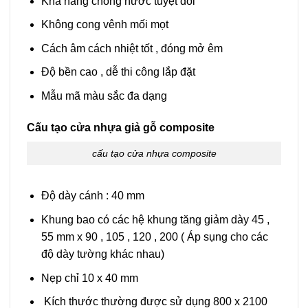
Khả năng chống nước tuyệt đối
Không cong vênh mối mọt
Cách âm cách nhiệt tốt , đóng mở êm
Độ bền cao , dễ thi công lắp đặt
Mẫu mã màu sắc đa dạng
Cấu tạo cửa nhựa giả gỗ composite
cấu tạo cửa nhựa composite
Độ dày cánh : 40 mm
Khung bao có các hệ khung tăng giảm dày 45 ,
55 mm x 90 , 105 , 120 , 200 ( Áp sụng cho các
độ dày tường khác nhau)
Nẹp chỉ 10 x 40 mm
Kích thước thường được sử dụng 800 x 2100