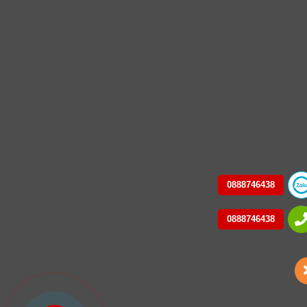
0888746438
0888746438