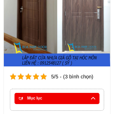
5/5 - (3 bình chọn)
Mục lục