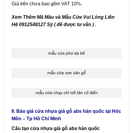
Giá trên chưa bao gồm VAT 10%.
Xem Thêm Mã Màu và Mẫu Cửa Vui Lòng Liên
Hệ 0912548127 Sỹ ( để được tư vấn ) .
mẫu cửa phủ da b6
mẫu cửa sơn vân gỗ
mẫu cửa chạy chỉ nổi tân cổ điển
II. Báo giá cửa nhựa giả gỗ abs hàn quốc tại Hóc
Môn – Tp Hồ Chí Minh
Cấu tạo cửa nhựa giả gỗ abs hàn quốc