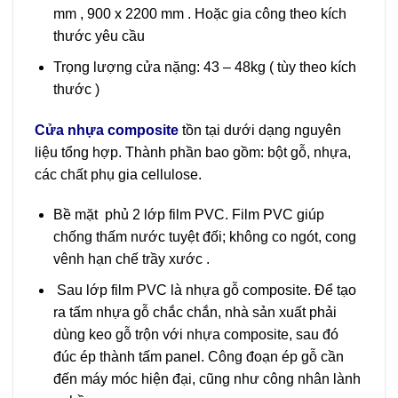
mm , 900 x 2200 mm . Hoặc gia công theo kích
thước yêu cầu
Trọng lượng cửa nặng: 43 – 48kg ( tùy theo kích
thước )
Cửa nhựa composite
tồn tại dưới dạng nguyên
liệu tổng hợp. Thành phần bao gồm: bột gỗ, nhựa,
các chất phụ gia cellulose.
Bề mặt phủ 2 lớp film PVC. Film PVC giúp
chống thấm nước tuyệt đối; không co ngót, cong
vênh hạn chế trầy xước .
Sau lớp film PVC là nhựa gỗ composite. Để tạo
ra tấm nhựa gỗ chắc chắn, nhà sản xuất phải
dùng keo gỗ trộn với nhựa composite, sau đó
đúc ép thành tấm panel. Công đoạn ép gỗ cần
đến máy móc hiện đại, cũng như công nhân lành