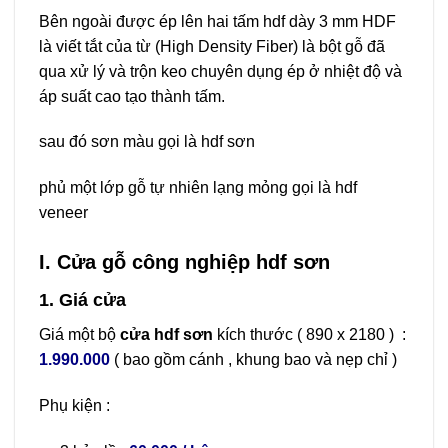
Bên ngoài được ép lên hai tấm hdf dày 3 mm HDF
là viết tắt của từ (High Density Fiber) là bột gỗ đã
qua xử lý và trộn keo chuyên dụng ép ở nhiệt độ và
áp suất cao tạo thành tấm.
sau đó sơn màu gọi là hdf sơn
phủ một lớp gỗ tự nhiên lạng mỏng gọi là hdf
veneer
I. Cửa gỗ công nghiệp hdf sơn
1. Giá cửa
Giá một bộ
cửa hdf sơn
kích thước ( 890 x 2180 ) :
1.990.000
( bao gồm cánh , khung bao và nẹp chỉ )
Phụ kiện :