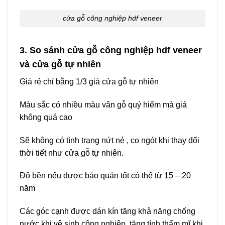
cửa gỗ công nghiệp hdf veneer
3. So sánh cửa gỗ công nghiệp hdf veneer
và cửa gỗ tự nhiên
Giá rẻ chỉ bằng 1/3 giá cửa gỗ tự nhiên
Màu sắc có nhiều màu vân gỗ quý hiếm mà giá
không quá cao
Sẽ không có tình trạng nứt nẻ , co ngót khi thay đổi
thời tiết như cửa gỗ tự nhiên.
Độ bền nếu được bảo quản tốt có thể từ 15 – 20
năm
Các góc cạnh được dán kín tăng khả năng chống
nước khi vệ sinh công nghiệp, tăng tính thẩm mĩ khi