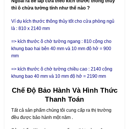
Ngoài ra để lắp cửa theo kích thước thông thủy
thì ô chừa tường tính như thế nào ?
Ví dụ kích thước thông thủy tốt cho cửa phòng ngủ
là : 810 x 2140 mm
=> kích thước ô chờ tường ngang : 810 cộng cho
khung bao hai bên 40 mm và 10 mm độ hở = 900
mm
=> kích thước ô chờ tường chiều cao : 2140 cộng
khung bao 40 mm và 10 mm độ hở = 2190 mm
Chế Độ Bảo Hành Và Hình Thức
Thanh Toán
Tất cả sản phẩm chúng tôi cung cấp ra thị trường
đều được bảo hành một năm .