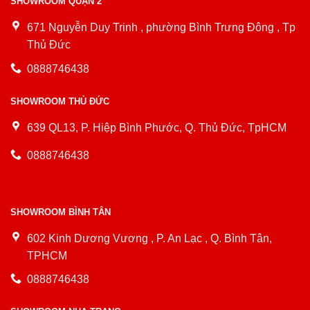
SHOWROOM QUẬN 2
671 Nguyễn Duy Trinh , phường Bình Trưng Đông , Tp
Thủ Đức
0888746438
SHOWROOM THỦ ĐỨC
639 QL13, P. Hiệp Bình Phước, Q. Thủ Đức, TpHCM
0888746438
SHOWROOM BÌNH TÂN
602 Kinh Dương Vương , P. An Lạc , Q. Bình Tân,
TPHCM
0888746438