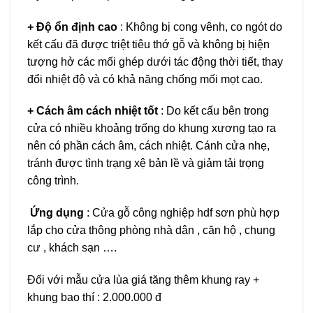
+ Độ ổn định cao
: Không bị cong vênh, co ngót do
kết cấu đã được triệt tiêu thớ gỗ và không bị hiện
tượng hở các mối ghép dưới tác động thời tiết, thay
đổi nhiệt độ và có khả năng chống mối mọt cao.
+ Cách âm cách nhiệt tốt
: Do kết cấu bên trong
cửa có nhiều khoảng trống do khung xương tạo ra
nên có phần cách âm, cách nhiệt. Cánh cửa nhẹ,
tránh được tình trạng xệ bản lề và giảm tải trọng
công trình.
Ứng dụng
: Cửa gỗ công nghiệp hdf sơn phù hợp
lắp cho cửa thông phòng nhà dân , căn hộ , chung
cư , khách sạn ….
Đối với mẫu cửa lùa giá tăng thêm khung ray +
khung bao thí : 2.000.000 đ