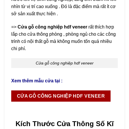
nhìn từ vị trí cao xuống . Đó là đặc điểm mà rất ít cơ
sở sản xuất thực hiện .
=>
Cửa gỗ công nghiệp hdf veneer
rất thích hợp
lắp cho cửa thông phòng , phòng ngủ cho các công
trình có nội thất gỗ mà không muốn tốn quá nhiều
chi phí.
Cửa gỗ công nghiệp hdf veneer
Xem thêm mẫu cửa tại :
CỬA GỖ CÔNG NGHIỆP HDF VENEER
Kích Thước Cửa Thông Số Kĩ