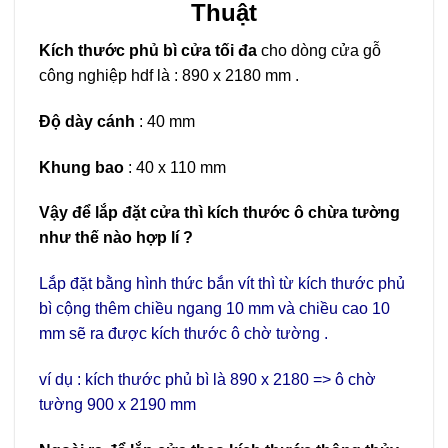
Thuật
Kích thước phủ bì cửa tối đa
cho dòng cửa gỗ
công nghiệp hdf là : 890 x 2180 mm .
Độ dày cánh
: 40 mm
Khung bao
: 40 x 110 mm
Vậy để lắp đặt cửa thì kích thước ô chừa tường
như thế nào hợp lí ?
Lắp đặt bằng hình thức bắn vít thì từ kích thước phủ
bì cộng thêm chiều ngang 10 mm và chiều cao 10
mm sẽ ra được kích thước ô chờ tường .
ví dụ : kích thước phủ bì là 890 x 2180 => ô chờ
tường 900 x 2190 mm