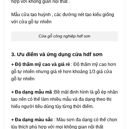
hợp với không gian nội thất .
Mẫu cửa tạo huỳnh , các đường nét tạo kiểu giống
với cửa gỗ tự nhiên
Cửa gỗ công nghiệp hdf sơn
3. Ưu điểm và ứng dụng cửa hdf sơn
+ Độ thẩm mỹ cao và giá rẻ
: Độ thẩm mỹ cao hơn
gỗ tự nhiên nhưng giá rẻ hơn khoảng 1/3 giá cửa
gỗ tự nhiên
+ Đa dạng mẫu mã
:Bề mặt định hình là gỗ ép nhân
tạo nên có thể làm nhiều mẫu và đa dạng theo thị
hiếu người tiêu dùng tùy từng thời điểm.
+ Đa dạng màu sắc
: Màu sơn đa dạng có thể chọn
tùy thích phù hợp với mọi không gian nội thất