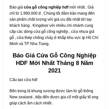
Báo giá
cửa gỗ công nghiệp hdf
mới nhất . Giá
chỉ từ 1.990.000 đ . Chúng tôi đảm bảo mang đến
sản phẩm chất lượng với giá ưu đãi nhất tới tay
khách hàng . Kingdoor với nhiều chi nhánh cung
cấp các dòng cửa gỗ công nghiệp , cửa nhựa giả
gỗ , cửa thép chống cháy ở khắp khu vực tp Hồ Chí
Minh và TP Nha Trang.
Báo Giá Cửa Gỗ Công Nghiệp
HDF Mới Nhất Tháng 8 Năm
2021
Cấu tạo cửa hdf
Bên trong là khung xương được làm từ gỗ thông
New zealand , tiếp đến được gia cố một giấy tổ ong
giúp cách âm cách nhiệt .