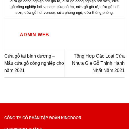
cửa gỗ công nghiệp hdf giá rẻ
,
cửa gỗ công nghiệp hdf sơn
,
cửa
gỗ công nghiệp hdf veneer
,
cửa gỗ ép
,
cửa gỗ giá rẻ
,
cửa gỗ hdf
sơn
,
cửa gỗ hdf veneer
,
cửa phòng ngủ
,
cửa thông phòng
.
ADMIN WEB
Cửa gỗ tại bình dương –
Tổng Hợp Các Loại Cửa
Mẫu cửa gỗ công nghiệp cho
Nhựa Giả Gỗ Thịnh Hành
năm 2021
Nhất Năm 2021
CÔNG TY CỔ PHẦN TẬP ĐOÀN KINGDOOR