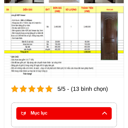
5/5 - (13 bình chọn)
Mục lục