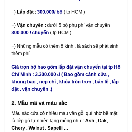
+)
Lắp đặt
:
300.000/ bộ
( tp HCM )
+)
Vận chuyển
: dưới 5 bộ phụ phí vận chuyển
300.000 / chuyến
( tp HCM )
+) Những mẫu có thêm ô kính , lá sách sẽ phát sinh
thêm phí
Giá trọn bộ bao gồm lắp đặt vận chuyển tại tp Hồ
Chí Minh : 3.300.000 đ ( Bao gồm cánh cửa ,
khung bao , nẹp chỉ , khóa tròn trơn , bản lề , lắp
đặt , vận chuyển .)
2. Mẫu mã và màu sắc
Màu sắc cửa có nhiều màu vân gỗ quí nhờ bề mặt
là lớp gỗ tự nhiên lạng mỏng như :
Ash , Oak,
Chery , Walnut , Sapelli …