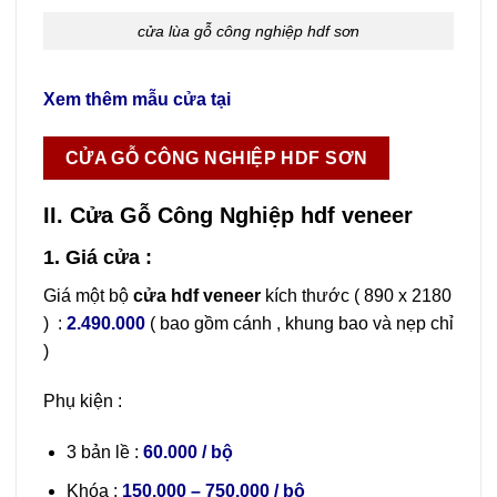
cửa lùa gỗ công nghiệp hdf sơn
Xem thêm mẫu cửa tại
CỬA GỖ CÔNG NGHIỆP HDF SƠN
II. Cửa Gỗ Công Nghiệp hdf veneer
1. Giá cửa :
Giá một bộ
cửa hdf veneer
kích thước ( 890 x 2180
) :
2.490.000
( bao gồm cánh , khung bao và nẹp chỉ
)
Phụ kiện :
3 bản lề :
60.000 / bộ
Khóa :
150.000 – 750.000 / bộ