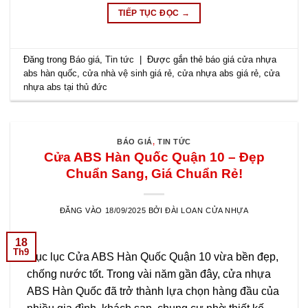
TIẾP TỤC ĐỌC
→
Đăng trong
Báo giá
,
Tin tức
|
Được gắn thẻ
báo giá cửa nhựa
abs hàn quốc
,
cửa nhà vệ sinh giá rẻ
,
cửa nhựa abs giá rẻ
,
cửa
nhựa abs tại thủ đức
BÁO GIÁ
,
TIN TỨC
Cửa ABS Hàn Quốc Quận 10 – Đẹp
Chuẩn Sang, Giá Chuẩn Rẻ!
ĐĂNG VÀO
18/09/2025
BỞI
ĐÀI LOAN CỬA NHỰA
18
Th9
Mục lục Cửa ABS Hàn Quốc Quận 10 vừa bền đẹp,
chống nước tốt. Trong vài năm gần đây, cửa nhựa
ABS Hàn Quốc đã trở thành lựa chọn hàng đầu của