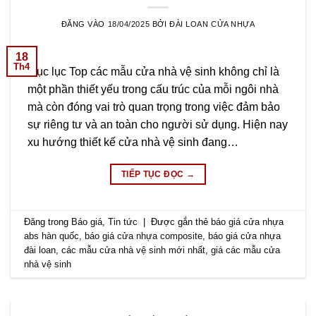
ĐĂNG VÀO
18/04/2025
BỞI
ĐÀI LOAN CỬA NHỰA
18
Th4
Mục lục Top các mẫu cửa nhà vệ sinh không chỉ là
một phần thiết yếu trong cấu trúc của mỗi ngôi nhà
mà còn đóng vai trò quan trọng trong việc đảm bảo
sự riêng tư và an toàn cho người sử dụng. Hiện nay
xu hướng thiết kế cửa nhà vệ sinh đang…
TIẾP TỤC ĐỌC
→
Đăng trong
Báo giá
,
Tin tức
|
Được gắn thẻ
báo giá cửa nhựa
abs hàn quốc
,
báo giá cửa nhựa composite
,
báo giá cửa nhựa
đài loan
,
các mẫu cửa nhà vệ sinh mới nhất
,
giá các mẫu cửa
nhà vệ sinh