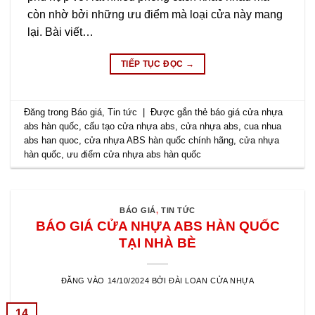
còn nhờ bởi những ưu điểm mà loại cửa này mang
lại. Bài viết…
TIẾP TỤC ĐỌC
→
Đăng trong
Báo giá
,
Tin tức
|
Được gắn thẻ
báo giá cửa nhựa
abs hàn quốc
,
cấu tạo cửa nhựa abs
,
cửa nhựa abs
,
cua nhua
abs han quoc
,
cửa nhựa ABS hàn quốc chính hãng
,
cửa nhựa
hàn quốc
,
ưu điểm cửa nhựa abs hàn quốc
BÁO GIÁ
,
TIN TỨC
BÁO GIÁ CỬA NHỰA ABS HÀN QUỐC
TẠI NHÀ BÈ
ĐĂNG VÀO
14/10/2024
BỞI
ĐÀI LOAN CỬA NHỰA
14