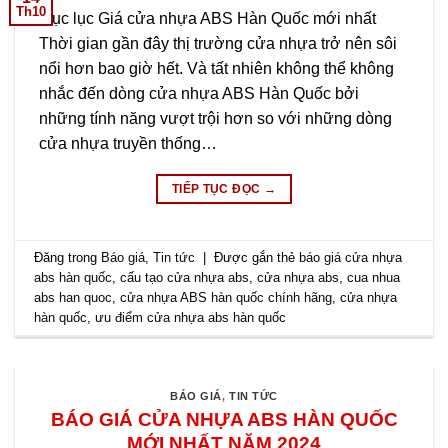
Th10
Mục lục Giá cửa nhựa ABS Hàn Quốc mới nhất
Thời gian gần đây thị trường cửa nhựa trở nên sôi
nổi hơn bao giờ hết. Và tất nhiên không thể không
nhắc đến dòng cửa nhựa ABS Hàn Quốc bởi
những tính năng vượt trội hơn so với những dòng
cửa nhựa truyền thống…
TIẾP TỤC ĐỌC
→
Đăng trong
Báo giá
,
Tin tức
|
Được gắn thẻ
báo giá cửa nhựa
abs hàn quốc
,
cấu tạo cửa nhựa abs
,
cửa nhựa abs
,
cua nhua
abs han quoc
,
cửa nhựa ABS hàn quốc chính hãng
,
cửa nhựa
hàn quốc
,
ưu điểm cửa nhựa abs hàn quốc
BÁO GIÁ
,
TIN TỨC
BÁO GIÁ CỬA NHỰA ABS HÀN QUỐC
MỚI NHẤT NĂM 2024