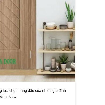
 lựa chọn hàng đầu của nhiều gia đình
 kiếm một…