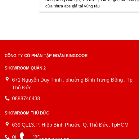
cửa nhựa abs giá tại vũng tàu
CÔNG TY CỔ PHẦN TẬP ĐOÀN KINGDOOR
SHOWROOM QUẬN 2
671 Nguyễn Duy Trinh , phường Bình Trưng Đông , Tp
Thủ Đức
0888746438
SHOWROOM THỦ ĐỨC
639 QL13, P. Hiệp Bình Phước, Q. Thủ Đức, TpHCM
0888746438