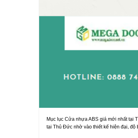
Mục lục Cửa nhựa ABS giá mới nhất tại 
tại Thủ Đức nhờ vào thiết kế hiện đại, đ