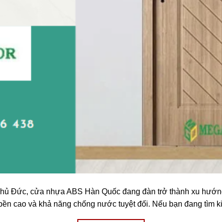
Thủ Đức, cửa nhựa ABS Hàn Quốc đang đàn trở thành xu hướng
ộ bền cao và khả năng chống nước tuyệt đối. Nếu bạn đang tìm