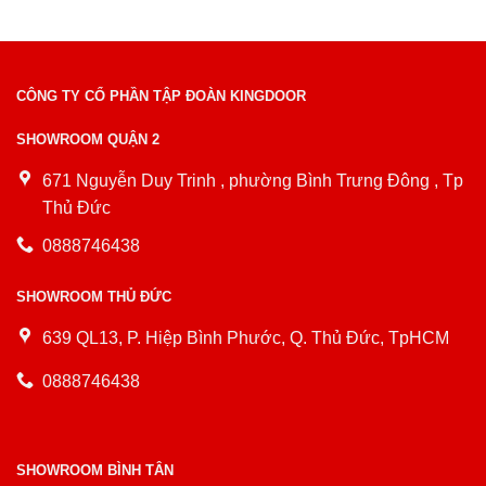
CÔNG TY CỔ PHẦN TẬP ĐOÀN KINGDOOR
SHOWROOM QUẬN 2
671 Nguyễn Duy Trinh , phường Bình Trưng Đông , Tp
Thủ Đức
0888746438
SHOWROOM THỦ ĐỨC
639 QL13, P. Hiệp Bình Phước, Q. Thủ Đức, TpHCM
0888746438
SHOWROOM BÌNH TÂN