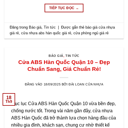
TIẾP TỤC ĐỌC
→
Đăng trong
Báo giá
,
Tin tức
|
Được gắn thẻ
báo giá cửa nhựa
giá rẻ
,
cửa nhựa abs hàn quốc giá rẻ
,
cửa phòng ngủ giá rẻ
BÁO GIÁ
,
TIN TỨC
Cửa ABS Hàn Quốc Quận 10 – Đẹp
Chuẩn Sang, Giá Chuẩn Rẻ!
ĐĂNG VÀO
18/09/2025
BỞI
ĐÀI LOAN CỬA NHỰA
18
Th9
Mục lục Cửa ABS Hàn Quốc Quận 10 vừa bền đẹp,
chống nước tốt. Trong vài năm gần đây, cửa nhựa
ABS Hàn Quốc đã trở thành lựa chọn hàng đầu của
nhiều gia đình, khách sạn, chung cư nhờ thiết kế