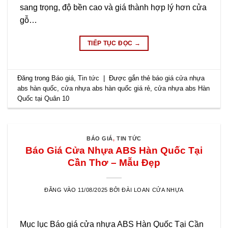
sang trọng, độ bền cao và giá thành hợp lý hơn cửa
gỗ…
TIẾP TỤC ĐỌC
→
Đăng trong
Báo giá
,
Tin tức
|
Được gắn thẻ
báo giá cửa nhựa
abs hàn quốc
,
cửa nhựa abs hàn quốc giá rẻ
,
cửa nhựa abs Hàn
Quốc tại Quân 10
BÁO GIÁ
,
TIN TỨC
Báo Giá Cửa Nhựa ABS Hàn Quốc Tại
Cần Thơ – Mẫu Đẹp
ĐĂNG VÀO
11/08/2025
BỞI
ĐÀI LOAN CỬA NHỰA
Mục lục Báo giá cửa nhựa ABS Hàn Quốc Tại Cần