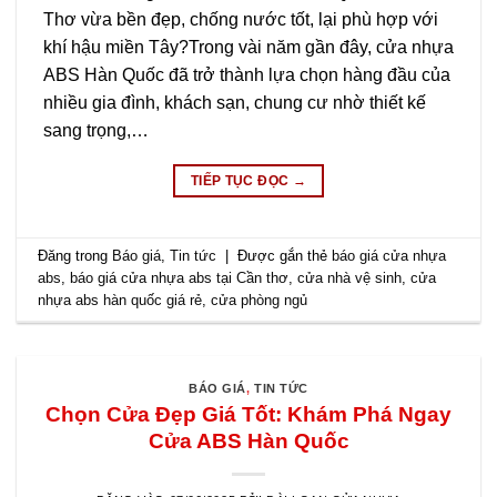
Thơ vừa bền đẹp, chống nước tốt, lại phù hợp với
khí hậu miền Tây?Trong vài năm gần đây, cửa nhựa
ABS Hàn Quốc đã trở thành lựa chọn hàng đầu của
nhiều gia đình, khách sạn, chung cư nhờ thiết kế
sang trọng,…
TIẾP TỤC ĐỌC
→
Đăng trong
Báo giá
,
Tin tức
|
Được gắn thẻ
báo giá cửa nhựa
abs
,
báo giá cửa nhựa abs tại Cần thơ
,
cửa nhà vệ sinh
,
cửa
nhựa abs hàn quốc giá rẻ
,
cửa phòng ngủ
BÁO GIÁ
,
TIN TỨC
Chọn Cửa Đẹp Giá Tốt: Khám Phá Ngay
Cửa ABS Hàn Quốc