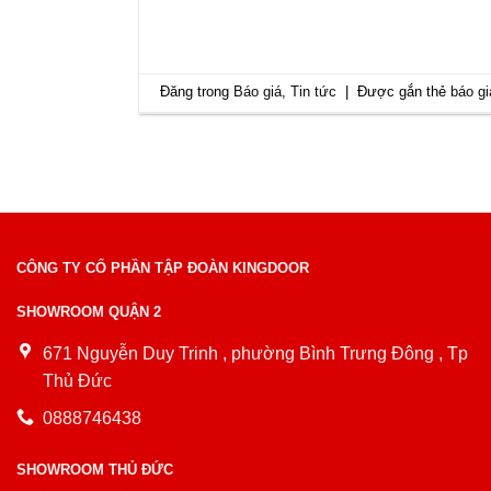
Đăng trong
Báo giá
,
Tin tức
|
Được gắn thẻ
báo g
CÔNG TY CỔ PHẦN TẬP ĐOÀN KINGDOOR
SHOWROOM QUẬN 2
671 Nguyễn Duy Trinh , phường Bình Trưng Đông , Tp
Thủ Đức
0888746438
SHOWROOM THỦ ĐỨC