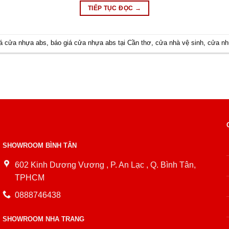
TIẾP TỤC ĐỌC
→
iá cửa nhựa abs
,
báo giá cửa nhựa abs tại Cần thơ
,
cửa nhà vệ sinh
,
cửa nh
SHOWROOM BÌNH TÂN
602 Kinh Dương Vương , P. An Lạc , Q. Bình Tân,
TPHCM
0888746438
SHOWROOM NHA TRANG