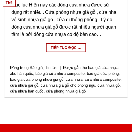
Th9
Mục lục Hiện nay các dòng cửa nhựa được sử
đụng rất nhiều . Cửa phòng nhựa giả gỗ , cửa nhà
vệ sinh nhựa giả gỗ , cửa đi thông phòng . Lý do
dòng cửa nhựa giả gỗ được rất nhiều người quan
tâm là bởi dòng cửa nhựa có độ bền cao…
TIẾP TỤC ĐỌC
→
Đăng trong
Báo giá
,
Tin tức
|
Được gắn thẻ
báo giá cửa nhựa
abs hàn quốc
,
báo giá cửa nhựa composite
,
báo giá cửa phòng
,
báo giá cửa phòng nhựa giả gỗ
,
cửa nhựa
,
cửa nhựa composite
,
cửa nhựa gải gỗ
,
cửa nhựa giả gỗ cho phòng ngủ
,
cửa nhựa gỗ
,
cửa nhựa hàn quốc
,
cửa phòng nhựa giả gỗ