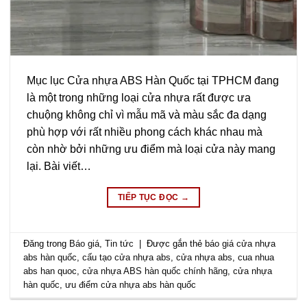
Mục lục Cửa nhựa ABS Hàn Quốc tại TPHCM đang
là một trong những loại cửa nhựa rất được ưa
chuộng không chỉ vì mẫu mã và màu sắc đa dạng
phù hợp với rất nhiều phong cách khác nhau mà
còn nhờ bởi những ưu điểm mà loại cửa này mang
lại. Bài viết…
TIẾP TỤC ĐỌC
→
Đăng trong
Báo giá
,
Tin tức
|
Được gắn thẻ
báo giá cửa nhựa
abs hàn quốc
,
cấu tạo cửa nhựa abs
,
cửa nhựa abs
,
cua nhua
abs han quoc
,
cửa nhựa ABS hàn quốc chính hãng
,
cửa nhựa
hàn quốc
,
ưu điểm cửa nhựa abs hàn quốc