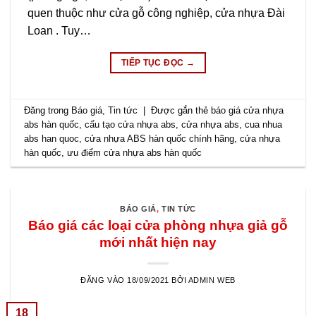
quen thuộc như cửa gỗ công nghiệp, cửa nhựa Đài
Loan . Tuy…
TIẾP TỤC ĐỌC
→
Đăng trong
Báo giá
,
Tin tức
|
Được gắn thẻ
báo giá cửa nhựa
abs hàn quốc
,
cấu tạo cửa nhựa abs
,
cửa nhựa abs
,
cua nhua
abs han quoc
,
cửa nhựa ABS hàn quốc chính hãng
,
cửa nhựa
hàn quốc
,
ưu điểm cửa nhựa abs hàn quốc
BÁO GIÁ
,
TIN TỨC
Báo giá các loại cửa phòng nhựa giả gỗ
mới nhất hiện nay
ĐĂNG VÀO
18/09/2021
BỞI
ADMIN WEB
18