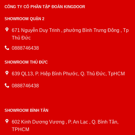
CÔNG TY CỔ PHẦN TẬP ĐOÀN KINGDOOR
SHOWROOM QUẬN 2
671 Nguyễn Duy Trinh , phường Bình Trưng Đông , Tp
Thủ Đức
0888746438
SHOWROOM THỦ ĐỨC
639 QL13, P. Hiệp Bình Phước, Q. Thủ Đức, TpHCM
0888746438
SHOWROOM BÌNH TÂN
602 Kinh Dương Vương , P. An Lạc , Q. Bình Tân,
TPHCM