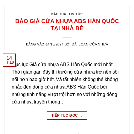
BÁO GIÁ
,
TIN TỨC
BÁO GIÁ CỬA NHỰA ABS HÀN QUỐC
TẠI NHÀ BÈ
ĐĂNG VÀO
14/10/2024
BỞI
ĐÀI LOAN CỬA NHỰA
14
Th10
Mục lục Giá cửa nhựa ABS Hàn Quốc mới nhất
Thời gian gần đây thị trường cửa nhựa trở nên sôi
nổi hơn bao giờ hết. Và tất nhiên không thể không
nhắc đến dòng cửa nhựa ABS Hàn Quốc bởi
những tính năng vượt trội hơn so với những dòng
cửa nhựa truyền thống…
TIẾP TỤC ĐỌC
→