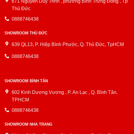
671 Nguyễn Duy Trinh , phường Bình Trưng Đông , Tp
Thủ Đức
0888746438
SHOWROOM THỦ ĐỨC
639 QL13, P. Hiệp Bình Phước, Q. Thủ Đức, TpHCM
0888746438
SHOWROOM BÌNH TÂN
602 Kinh Dương Vương , P. An Lạc , Q. Bình Tân,
TPHCM
0888746438
SHOWROOM NHA TRANG