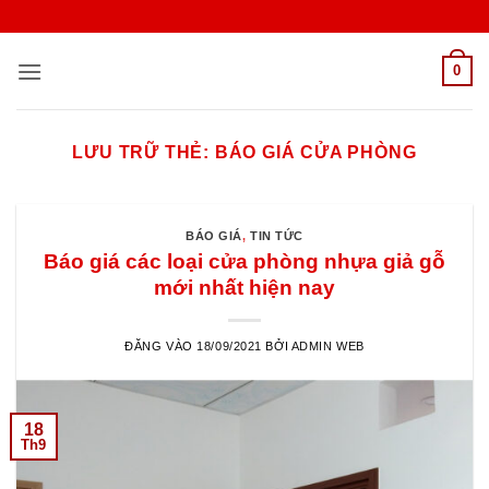
Bỏ
qua
nội
0
dung
LƯU TRỮ THẺ:
BÁO GIÁ CỬA PHÒNG
BÁO GIÁ
,
TIN TỨC
Báo giá các loại cửa phòng nhựa giả gỗ
mới nhất hiện nay
ĐĂNG VÀO
18/09/2021
BỞI
ADMIN WEB
18
Th9