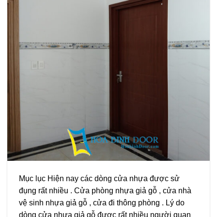
Mục lục Hiện nay các dòng cửa nhựa được sử
đụng rất nhiều . Cửa phòng nhựa giả gỗ , cửa nhà
vệ sinh nhựa giả gỗ , cửa đi thông phòng . Lý do
dòng cửa nhựa giả gỗ được rất nhiều người quan