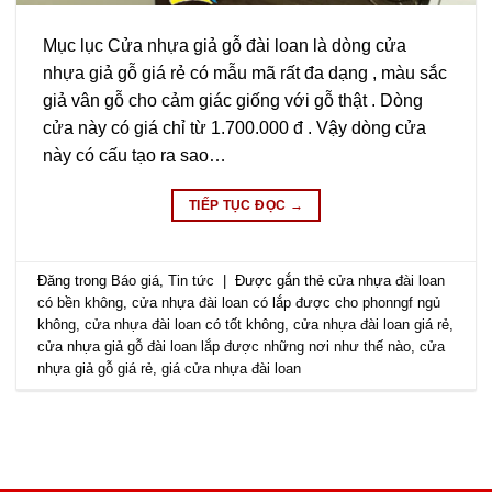
Mục lục Cửa nhựa giả gỗ đài loan là dòng cửa
nhựa giả gỗ giá rẻ có mẫu mã rất đa dạng , màu sắc
giả vân gỗ cho cảm giác giống với gỗ thật . Dòng
cửa này có giá chỉ từ 1.700.000 đ . Vậy dòng cửa
này có cấu tạo ra sao…
TIẾP TỤC ĐỌC
→
Đăng trong
Báo giá
,
Tin tức
|
Được gắn thẻ
cửa nhựa đài loan
có bền không
,
cửa nhựa đài loan có lắp được cho phonngf ngủ
không
,
cửa nhựa đài loan có tốt không
,
cửa nhựa đài loan giá rẻ
,
cửa nhựa giả gỗ đài loan lắp được những nơi như thế nào
,
cửa
nhựa giả gỗ giá rẻ
,
giá cửa nhựa đài loan