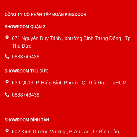
CÔNG TY CỔ PHẦN TẬP ĐOÀN KINGDOOR
SHOWROOM QUẬN 2
671 Nguyễn Duy Trinh , phường Bình Trưng Đông , Tp
Thủ Đức
0888746438
SHOWROOM THỦ ĐỨC
639 QL13, P. Hiệp Bình Phước, Q. Thủ Đức, TpHCM
0888746438
SHOWROOM BÌNH TÂN
602 Kinh Dương Vương , P. An Lạc , Q. Bình Tân,