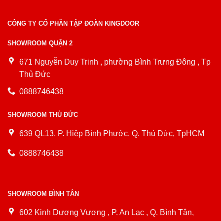
CÔNG TY CỔ PHẦN TẬP ĐOÀN KINGDOOR
SHOWROOM QUẬN 2
671 Nguyễn Duy Trinh , phường Bình Trưng Đông , Tp
Thủ Đức
0888746438
SHOWROOM THỦ ĐỨC
639 QL13, P. Hiệp Bình Phước, Q. Thủ Đức, TpHCM
0888746438
SHOWROOM BÌNH TÂN
602 Kinh Dương Vương , P. An Lạc , Q. Bình Tân,