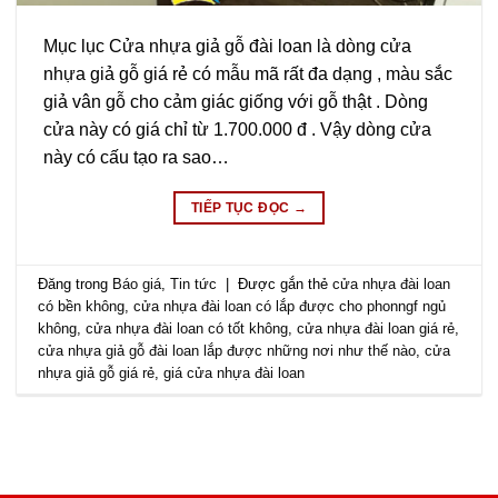
Mục lục Cửa nhựa giả gỗ đài loan là dòng cửa
nhựa giả gỗ giá rẻ có mẫu mã rất đa dạng , màu sắc
giả vân gỗ cho cảm giác giống với gỗ thật . Dòng
cửa này có giá chỉ từ 1.700.000 đ . Vậy dòng cửa
này có cấu tạo ra sao…
TIẾP TỤC ĐỌC
→
Đăng trong
Báo giá
,
Tin tức
|
Được gắn thẻ
cửa nhựa đài loan
có bền không
,
cửa nhựa đài loan có lắp được cho phonngf ngủ
không
,
cửa nhựa đài loan có tốt không
,
cửa nhựa đài loan giá rẻ
,
cửa nhựa giả gỗ đài loan lắp được những nơi như thế nào
,
cửa
nhựa giả gỗ giá rẻ
,
giá cửa nhựa đài loan