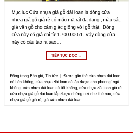
Mục lục Cửa nhựa giả gỗ đài loan là dòng cửa
nhựa giả gỗ giá rẻ có mẫu mã rất đa dạng , màu sắc
giả vân gỗ cho cảm giác giống với gỗ thật . Dòng
cửa này có giá chỉ từ 1.700.000 đ . Vậy dòng cửa
này có cấu tạo ra sao…
TIẾP TỤC ĐỌC
→
Đăng trong
Báo giá
,
Tin tức
|
Được gắn thẻ
cửa nhựa đài loan
có bền không
,
cửa nhựa đài loan có lắp được cho phonngf ngủ
không
,
cửa nhựa đài loan có tốt không
,
cửa nhựa đài loan giá rẻ
,
cửa nhựa giả gỗ đài loan lắp được những nơi như thế nào
,
cửa
nhựa giả gỗ giá rẻ
,
giá cửa nhựa đài loan