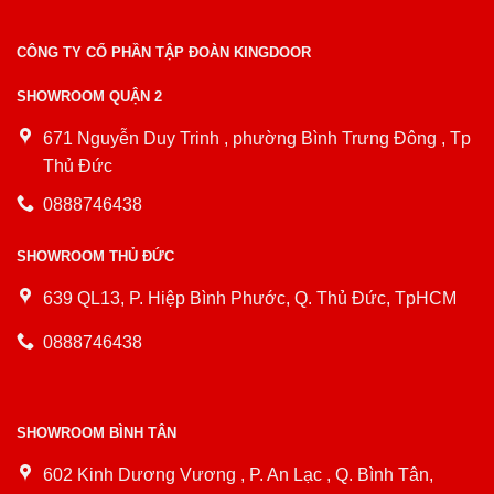
CÔNG TY CỔ PHẦN TẬP ĐOÀN KINGDOOR
SHOWROOM QUẬN 2
671 Nguyễn Duy Trinh , phường Bình Trưng Đông , Tp
Thủ Đức
0888746438
SHOWROOM THỦ ĐỨC
639 QL13, P. Hiệp Bình Phước, Q. Thủ Đức, TpHCM
0888746438
SHOWROOM BÌNH TÂN
602 Kinh Dương Vương , P. An Lạc , Q. Bình Tân,