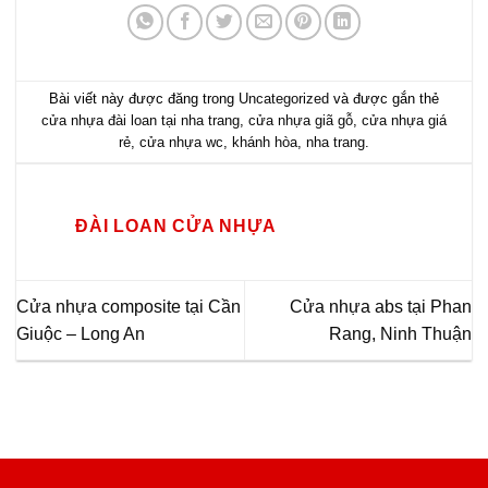
Bài viết này được đăng trong
Uncategorized
và được gắn thẻ
cửa nhựa đài loan tại nha trang
,
cửa nhựa giã gỗ
,
cửa nhựa giá
rẻ
,
cửa nhựa wc
,
khánh hòa
,
nha trang
.
ĐÀI LOAN CỬA NHỰA
Cửa nhựa composite tại Cần
Cửa nhựa abs tại Phan
Giuộc – Long An
Rang, Ninh Thuận