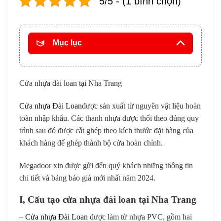
5/5 - (1 bình chọn)
Mục lục
Cửa nhựa đài loan tại Nha Trang
Cửa nhựa Đài Loan
được sản xuất từ nguyên vật liệu hoàn
toàn nhập khẩu. Các thanh nhựa được thổi theo đúng quy
trình sau đó được cắt ghép theo kích thước đặt hàng của
khách hàng để ghép thành bộ cửa hoàn chỉnh.
Megadoor xin được gửi đến quý khách những thông tin
chi tiết và bảng báo giá mới nhất năm 2024.
I, Cấu tạo cửa nhựa đài loan tại Nha Trang
–
Cửa nhựa Đài Loan
được làm từ nhựa PVC, gồm hai