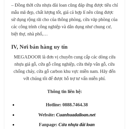
– Đồng thời cửa nhựa đài loan cũng đáp ứng được tiêu chí
mẫu mã đẹp, chất lượng tốt, giá cả hợp lí nên cũng được
sử dụng rộng rãi cho của thông phòng, cửa văp phòng của
các công trình công nghiệp và dân dụng như chung cư,
biệt thự, nhà phố,…
IV, Nơi bán hàng uy tín
MEGADOOR là đơn vị chuyên cung cấp các dòng cửa
nhựa giả gỗ, cửa gỗ công nghiệp, cửa thép vân gỗ, cửa
chống cháy, cửa gỗ carbon khu vực miền nam. Hãy đến
với chúng tôi để được hỗ trợ tư vấn miễn phí.
Thông tin liên hệ:
Hotline: 0888.7464.38
Website:
Cuanhuadailoan.net
Fanpage:
Cửa nhựa đài loan