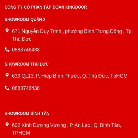
CÔNG TY CỔ PHẦN TẬP ĐOÀN KINGDOOR
SHOWROOM QUẬN 2
671 Nguyễn Duy Trinh , phường Bình Trưng Đông , Tp
Thủ Đức
0888746438
SHOWROOM THỦ ĐỨC
639 QL13, P. Hiệp Bình Phước, Q. Thủ Đức, TpHCM
0888746438
SHOWROOM BÌNH TÂN
602 Kinh Dương Vương , P. An Lạc , Q. Bình Tân,
TPHCM