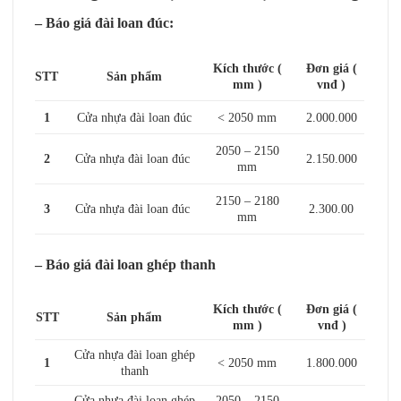
– Báo giá đài loan đúc:
Kích thước (
Đơn giá (
STT
Sản phẩm
mm )
vnđ )
1
Cửa nhựa đài loan đúc
< 2050 mm
2.000.000
2050 – 2150
2
Cửa nhựa đài loan đúc
2.150.000
mm
2150 – 2180
3
Cửa nhựa đài loan đúc
2.300.00
mm
– Báo giá đài loan ghép thanh
Kích thước (
Đơn giá (
STT
Sản phẩm
mm )
vnđ )
Cửa nhựa đài loan ghép
1
< 2050 mm
1.800.000
thanh
Cửa nhựa đài loan ghép
2050 – 2150