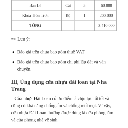
Bản Lề
Cái
3
60.000
Khóa Tròn Trơn
Bộ
1
200.000
TỔNG
2.410.000
=> Lưu ý:
Báo giá trên chưa bao gồm thuế VAT
Báo giá trên chưa bao gồm chi phí lắp đặt và vận
chuyển.
III, Ứng dụng cửa nhựa đài loan tại Nha
Trang
–
Cửa nhựa Đài Loan
có ưu điểm là chịu lực rất tốt và
cũng có khả năng chống ẩm và chống mối mọt. Vì vậy,
cửa nhựa Đài Loan thường được dùng là cửa phòng tắm
và cửa phòng nhà vệ sinh.