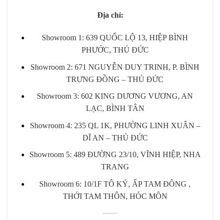
Địa chỉ:
Showroom 1: 639 QUỐC LỘ 13, HIỆP BÌNH
PHƯỚC, THỦ ĐỨC
Showroom 2: 671 NGUYỄN DUY TRINH, P. BÌNH
TRƯNG ĐỒNG – THỦ ĐỨC
Showroom 3: 602 KING DƯƠNG VƯƠNG, AN
LẠC, BÌNH TÂN
Showroom 4: 235 QL 1K, PHƯỜNG LINH XUÂN –
DĨ AN – THỦ ĐỨC
Showroom 5: 489 ĐƯỜNG 23/10, VĨNH HIỆP, NHA
TRANG
Showroom 6: 10/1F TÔ KÝ, ẤP TAM ĐÔNG ,
THỚI TAM THÔN, HÓC MÔN