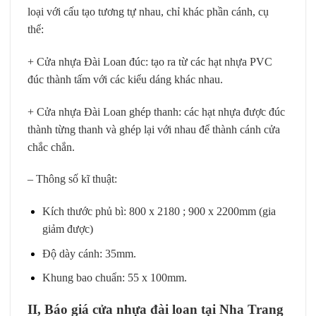
loại với cấu tạo tương tự nhau, chỉ khác phần cánh, cụ
thể:
+ Cửa nhựa Đài Loan đúc: tạo ra từ các hạt nhựa PVC
đúc thành tấm với các kiểu dáng khác nhau.
+ Cửa nhựa Đài Loan ghép thanh: các hạt nhựa được đúc
thành từng thanh và ghép lại với nhau để thành cánh cửa
chắc chắn.
– Thông số kĩ thuật:
Kích thước phủ bì: 800 x 2180 ; 900 x 2200mm (gia
giảm được)
Độ dày cánh: 35mm.
Khung bao chuẩn: 55 x 100mm.
II, Báo giá cửa nhựa đài loan tại Nha Trang