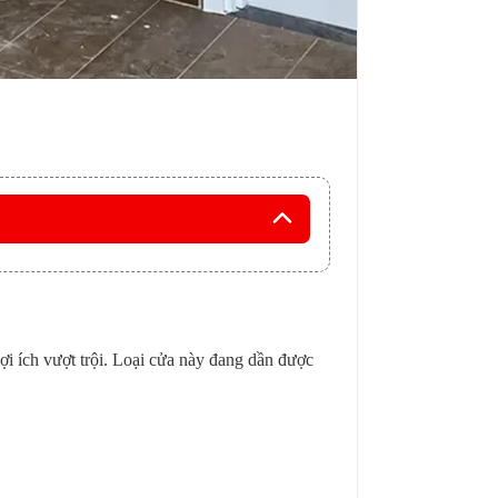
ợi ích vượt trội. Loại cửa này đang dần được
.