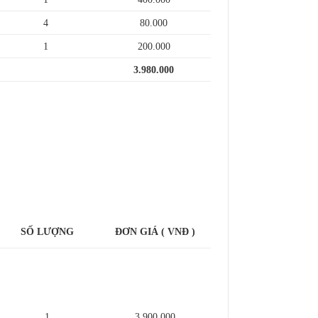
4
80.000
1
200.000
3.980.000
SỐ LƯỢNG
ĐƠN GIÁ ( VNĐ )
1
3.900.000