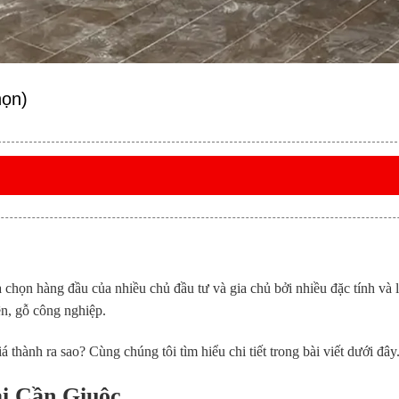
họn)
 chọn hàng đầu của nhiều chủ đầu tư và gia chủ bởi nhiều đặc tính và l
ên, gỗ công nghiệp.
 thành ra sao? Cùng chúng tôi tìm hiểu chi tiết trong bài viết dưới đây
ại Cần Giuộc