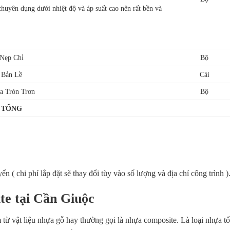
huyên dụng dưới nhiệt độ và áp suất cao nên rất bền và
Nẹp Chỉ
Bộ
Bản Lề
Cái
a Tròn Trơn
Bộ
TỔNG
 ( chi phí lắp đặt sẽ thay đổi tùy vào số lượng và địa chỉ công trình )
te tại Cần Giuộc
 từ vật liệu nhựa gỗ hay thường gọi là nhựa composite. Là loại nhựa 