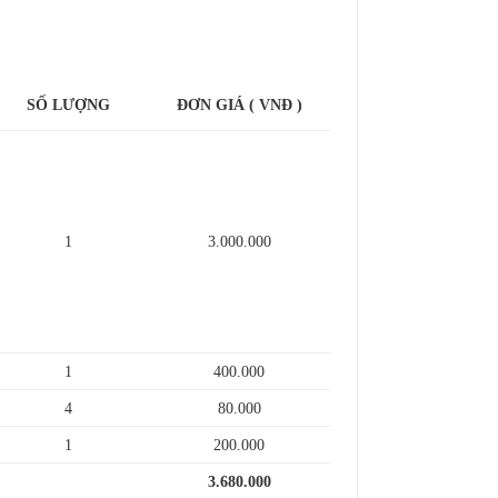
SỐ LƯỢNG
ĐƠN GIÁ ( VNĐ )
1
3.000.000
1
400.000
4
80.000
1
200.000
3.680.000