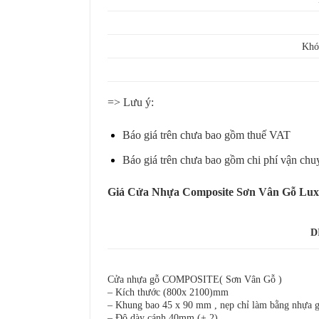
Khó
=> Lưu ý:
Báo giá trên chưa bao gồm thuế VAT
Báo giá trên chưa bao gồm chi phí vận chuyển
Giá Cửa Nhựa Composite Sơn Vân Gỗ Lux
D
Cửa nhựa gỗ COMPOSITE( Sơn Vân Gỗ )
– Kích thước (800x 2100)mm
– Khung bao 45 x 90 mm , nẹp chỉ làm bằng nhựa 
– Độ dày cánh 40mm (± 2).