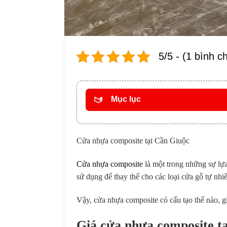
5/5 - (1 bình c
Mục lục
Cửa nhựa composite tại Cần Giuộc
Cửa nhựa composite
là một trong những sự lựa
sử dụng để thay thế cho các loại cửa gỗ tự nhi
Vậy, cửa nhựa composite có cấu tạo thế nào, giá
Giá cửa nhựa composite t