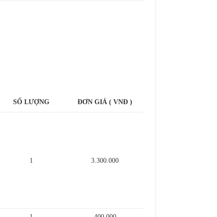
.
SỐ LƯỢNG
ĐƠN GIÁ ( VNĐ )
1
3.300.000
1
400.000