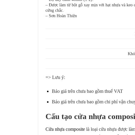
– Được làm từ bột gỗ xay mịn với hạt nhựa và keo c
cứng chắc.
– Sơn Hoàn Thiện
Khó
=> Lưu ý:
Báo giá trên chưa bao gồm thuế VAT
Báo giá trên chưa bao gồm chi phí vận chuyển
Cấu tạo cửa nhựa composi
Cửa nhựa composite
là loại cửa nhựa được làm