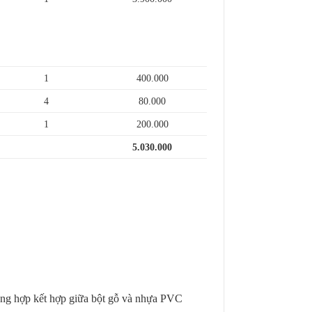
1
400.000
4
80.000
1
200.000
5.030.000
.
tổng hợp kết hợp giữa bột gỗ và nhựa PVC