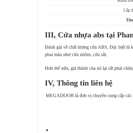
Khóa trò
Lắp 
Tổn
III, Cửa nhựa abs tại Pha
Đánh giá về chất lượng cửa ABS,
Đặc biệt là 
phai màu như cửa nhôm, cửa sắt.
Hơn thế nữa, giá thành của nó lại rất phải chă
IV, Thông tin liên hệ
MEGADOOR là đơn vị chuyên cung cấp các dòn