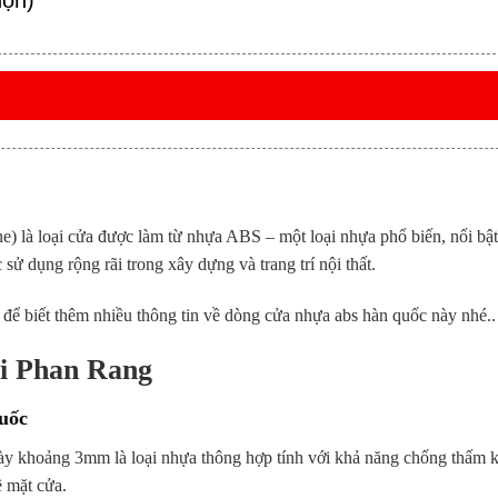
họn)
e) là loại cửa được làm từ nhựa ABS – một loại nhựa phổ biến, nổi bật
 dụng rộng rãi trong xây dựng và trang trí nội thất.
 để biết thêm nhiều thông tin về dòng cửa nhựa abs hàn quốc này nhé.
ại Phan Rang
uốc
ày khoảng 3mm là loại nhựa thông hợp tính với khả năng chống thấm 
ề mặt cửa.