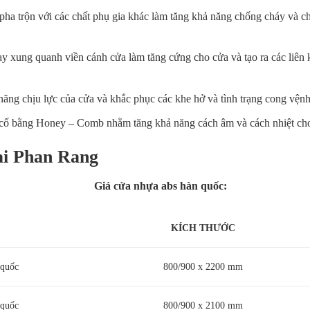
ha trộn với các chất phụ gia khác làm tăng khả năng chống cháy và ch
 xung quanh viền cánh cửa làm tăng cứng cho cửa và tạo ra các liên 
ăng chịu lực của cửa và khắc phục các khe hở và tình trạng cong vệnh d
a cố bằng Honey – Comb nhằm tăng khả năng cách âm và cách nhiệt ch
tại Phan Rang
Giá
cửa nhựa abs hàn quốc
:
KÍCH THƯỚC
 quốc
800/900 x 2200 mm
 quốc
800/900 x 2100 mm