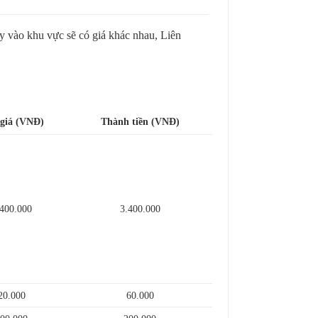
y vào khu vực sẽ có giá khác nhau, Liên
giá (VNĐ)
Thành tiền (VNĐ)
.400.000
3.400.000
20.000
60.000