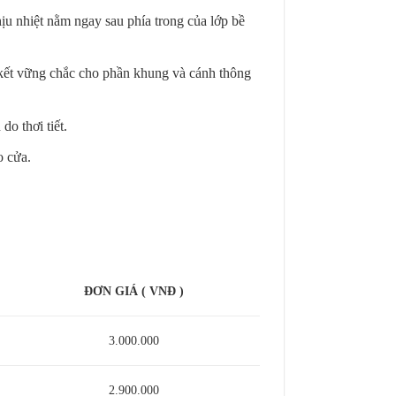
ịu nhiệt nằm ngay sau phía trong của lớp bề
kết vững chắc cho phần khung và cánh thông
o thơi tiết.
o cửa.
ĐƠN GIÁ ( VNĐ )
3.000.000
2.900.000