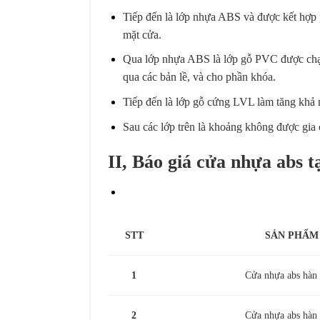
Tiếp đến là lớp nhựa ABS và được kết hợp p
mặt cửa.
Qua lớp nhựa ABS là lớp gỗ PVC được chạy
qua các bản lề, và cho phần khóa.
Tiếp đến là lớp gỗ cứng LVL làm tăng khả n
Sau các lớp trên là khoảng không được gi
II, Báo giá cửa nhựa abs 
STT
SẢN PHẨM
1
Cửa nhựa abs hàn
2
Cửa nhựa abs hàn