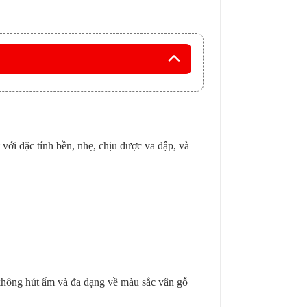
 với đặc tính bền, nhẹ, chịu được va đập, và
.
không hút ẩm và đa dạng về màu sắc vân gỗ