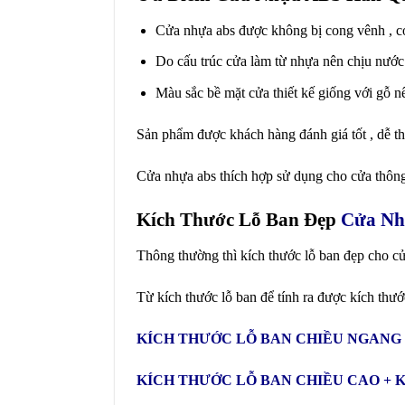
Cửa nhựa abs được không bị cong vênh , co n
Do cấu trúc cửa làm từ nhựa nên chịu nước
Màu sắc bề mặt cửa thiết kế giống với gỗ n
Sản phẩm được khách hàng đánh giá tốt , dễ thi
Cửa nhựa abs thích hợp sử dụng cho cửa thông
Kích Thước Lỗ Ban Đẹp
Cửa Nh
Thông thường thì kích thước lỗ ban đẹp cho c
Từ kích thước lỗ ban để tính ra được kích thư
KÍCH THƯỚC LỖ BAN CHIỀU NGANG 
KÍCH THƯỚC LỖ BAN CHIỀU CAO + 