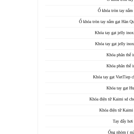
Ổ khóa tròn tay nắm
Ổ khóa tròn tay nắm gạt Hàn Qu
Khóa tay gạt jelly inox
Khóa tay gạt jelly inox
Khóa phân thể 
Khóa phân thể 
Khóa tay gạt VietTiep 
Khóa tay gạt H
Khóa điện tử Kaimi sd c
Khóa điện tử Kaimi 
Tay đẩy hơ
Ống nhòm ( mắ