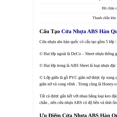
Hít chặn 
Thanh chắn khe
Cấu Tạo
Cửa Nhựa ABS Hàn Q
Cửa nhựa abs hàn quốc có cấu tạo gồm 5 lớp :
© Hai lớp ngoài là DeCo – Sheet nhựa thông g
© Hai lớp trong là ABS Sheet là loại nhựa đặc b
© Lớp giữa là gỗ PVC giãn nở được ép xung qua
giãn nở và cong vênh . Trong cùng là Honey-co
Tất cả được gắn kết với nhau bằng loại keo đặc
chắn , nên cửa nhựa ABS có độ bền và tính ổn
Ưu Điểm Cửa Nhựa ABS Hàn Qu