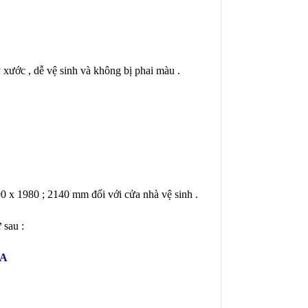
xước , dễ vệ sinh và không bị phai màu .
0 x 1980 ; 2140 mm đối với cửa nhà vệ sinh .
ư sau :
ỬA