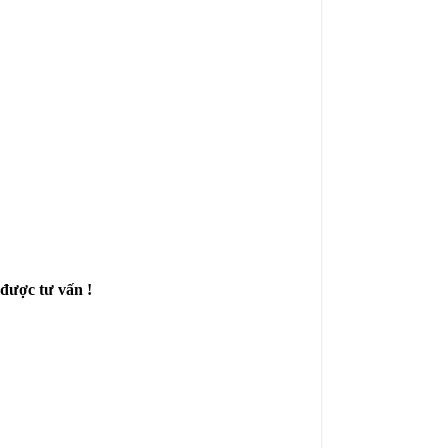
được tư vấn !