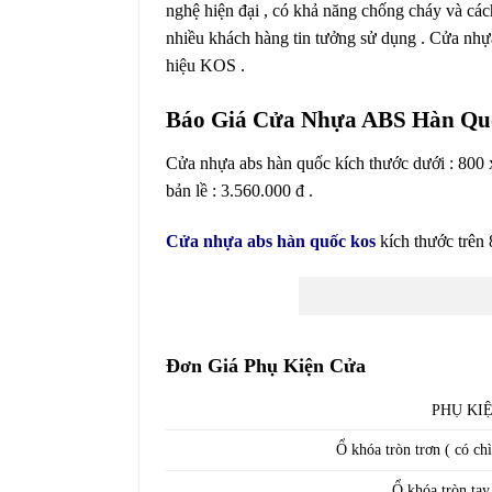
nghệ hiện đại , có khả năng chống cháy và các
nhiều khách hàng tin tưởng sử dụng . Cửa nhự
hiệu KOS .
Báo Giá Cửa Nhựa ABS Hàn Q
Cửa nhựa abs hàn quốc kích thước dưới : 800
bản lề : 3.560.000 đ .
Cửa nhựa abs hàn quốc kos
kích thước trên
Đơn Giá Phụ Kiện Cửa
PHỤ KI
Ổ khóa tròn trơn ( có ch
Ổ khóa tròn tay