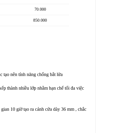
70.000
850.000
ác tạo nên tính năng chống bắt lửa
ếp thành nhiều lớp nhằm hạn chế tối đa việc
i gian 10 giờ tạo ra cánh cửa dày 36 mm , chắc