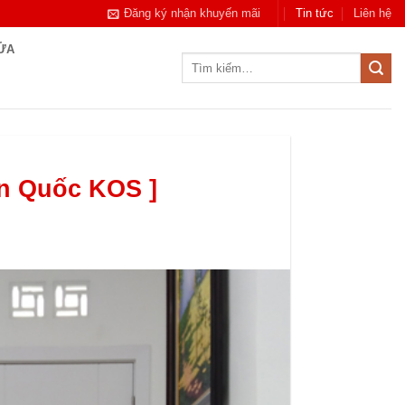
Đăng ký nhận khuyến mãi
Tin tức
Liên hệ
CỬA
Tìm
kiếm:
n Quốc KOS ]