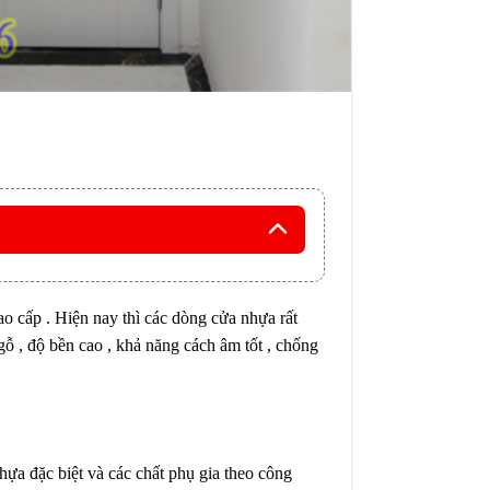
o cấp . Hiện nay thì các dòng cửa nhựa rất
ỗ , độ bền cao , khả năng cách âm tốt , chống
ựa đặc biệt và các chất phụ gia theo công