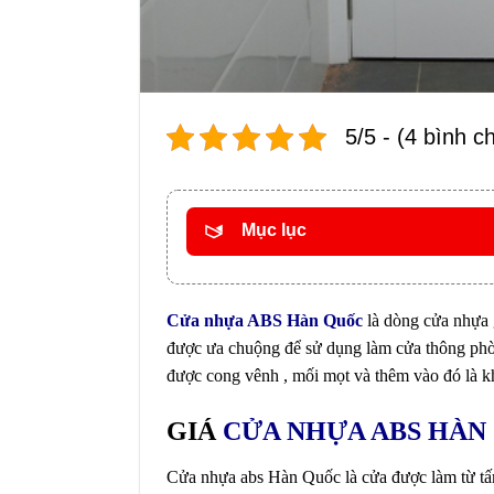
5/5 - (4 bình c
Mục lục
Cửa nhựa ABS Hàn Quốc
là dòng cửa nhựa g
được ưa chuộng để sử dụng làm cửa thông phòng
được cong vênh , mối mọt và thêm vào đó là kh
GIÁ
CỬA NHỰA ABS HÀN 
Cửa nhựa abs Hàn Quốc là cửa được làm từ tấm 