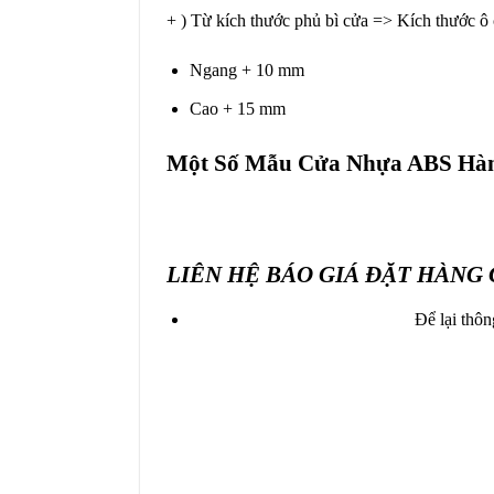
+ ) Từ kích thước phủ bì cửa => Kích thước ô 
Ngang + 10 mm
Cao + 15 mm
Một Số Mẫu Cửa Nhựa ABS Hàn 
LIÊN HỆ BÁO GIÁ ĐẶT HÀNG
Để lại thôn