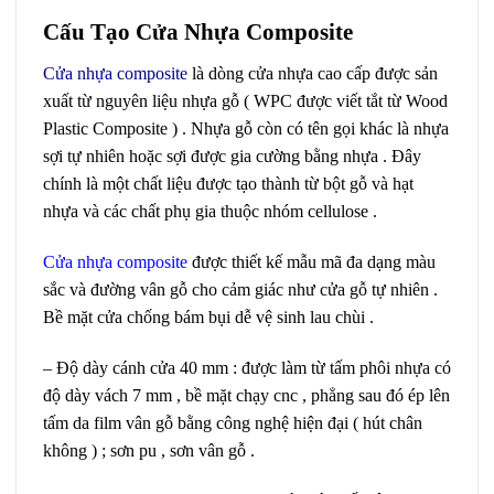
Cấu Tạo Cửa Nhựa Composite
Cửa nhựa composite
là dòng cửa nhựa cao cấp được sản
xuất từ nguyên liệu nhựa gỗ ( WPC được viết tắt từ Wood
Plastic Composite ) . Nhựa gỗ còn có tên gọi khác là nhựa
sợi tự nhiên hoặc sợi được gia cường bằng nhựa . Đây
chính là một chất liệu được tạo thành từ bột gỗ và hạt
nhựa và các chất phụ gia thuộc nhóm cellulose .
Cửa nhựa composite
được thiết kế mẫu mã đa dạng màu
sắc và đường vân gỗ cho cảm giác như cửa gỗ tự nhiên .
Bề mặt cửa chống bám bụi dễ vệ sinh lau chùi .
– Độ dày cánh cửa 40 mm : được làm từ tấm phôi nhựa có
độ dày vách 7 mm , bề mặt chạy cnc , phẳng sau đó ép lên
tấm da film vân gỗ bằng công nghệ hiện đại ( hút chân
không ) ; sơn pu , sơn vân gỗ .