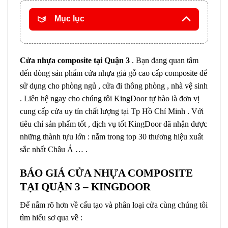
Mục lục
Cửa nhựa composite tại Quận 3
. Bạn đang quan tâm
đến dòng sản phẩm cửa nhựa giả gỗ cao cấp composite để
sử dụng cho phòng ngủ , cửa đi thông phòng , nhà vệ sinh
. Liên hệ ngay cho chúng tôi KingDoor tự hào là đơn vị
cung cấp cửa uy tín chất lượng tại Tp Hồ Chí Minh . Với
tiêu chí sản phẩm tốt , dịch vụ tốt KingDoor đã nhận được
những thành tựu lớn : nằm trong top 30 thương hiệu xuất
sắc nhất Châu Á … .
BÁO GIÁ CỬA NHỰA COMPOSITE
TẠI QUẬN 3 – KINGDOOR
Để nắm rõ hơn về cấu tạo và phân loại cửa cùng chúng tôi
tìm hiểu sơ qua về :