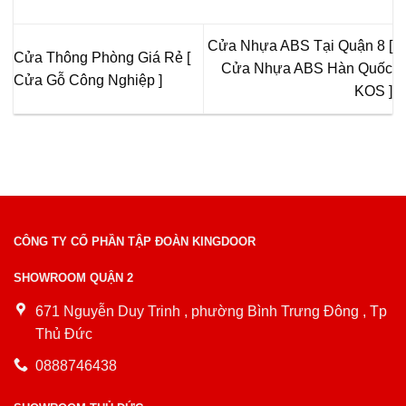
Cửa Nhựa ABS Tại Quận 8 [
Cửa Thông Phòng Giá Rẻ [
Cửa Nhựa ABS Hàn Quốc
Cửa Gỗ Công Nghiệp ]
KOS ]
CÔNG TY CỔ PHẦN TẬP ĐOÀN KINGDOOR
SHOWROOM QUẬN 2
671 Nguyễn Duy Trinh , phường Bình Trưng Đông , Tp
Thủ Đức
0888746438