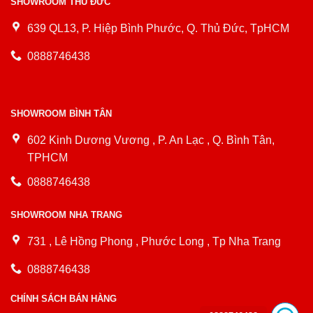
SHOWROOM THỦ ĐỨC
639 QL13, P. Hiệp Bình Phước, Q. Thủ Đức, TpHCM
0888746438
SHOWROOM BÌNH TÂN
602 Kinh Dương Vương , P. An Lạc , Q. Bình Tân,
TPHCM
0888746438
SHOWROOM NHA TRANG
731 , Lê Hồng Phong , Phước Long , Tp Nha Trang
0888746438
CHÍNH SÁCH BÁN HÀNG