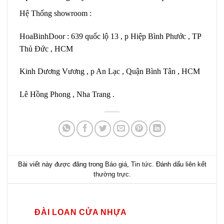
Hệ Thống showroom :
HoaBinhDoor : 639 quốc lộ 13 , p Hiệp Bình Phước , TP
Thủ Đức , HCM
Kinh Dương Vương , p An Lạc , Quận Bình Tân , HCM
Lê Hồng Phong , Nha Trang .
Bài viết này được đăng trong
Báo giá
,
Tin tức
. Đánh dấu
liên kết
thường trực
.
ĐÀI LOAN CỬA NHỰA