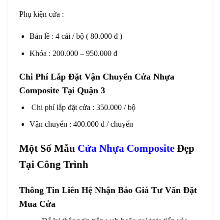
Phụ kiện cửa :
Bản lề : 4 cái / bộ ( 80.000 đ )
Khóa : 200.000 – 950.000 đ
Chi Phí Lắp Đặt Vận Chuyển Cửa Nhựa
Composite Tại Quận 3
Chi phí lắp đặt cửa : 350.000 / bộ
Vận chuyển : 400.000 đ / chuyến
Một Số Mẫu
Cửa Nhựa Composite
Đẹp
Tại Công Trình
Thông Tin Liên Hệ Nhận Báo Giá Tư Vấn Đặt
Mua Cửa