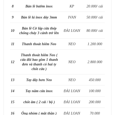
8
Bản lề bướm inox
KP
20.000/ cái
9
Bản lề lá inox dày 3mm
IVAN
50.000/ cái
Bản lề Cờ lắp cửa thép
10
ĐÀI LOAN
80.000/ cái
chống cháy 3 cánh trở lên
11
Thanh thoát hiểm Neo
NEO
1.200.000
Thanh thoát hiểm Neo (
cửa đôi bao gồm 1 thanh
12
NEO
2.800.000
đơn và thanh có hai ty
chốt cửa )
13
Tay đẩy hơn Neo
NEO
450.000
14
Tay nắm cửa inox
ĐÀI LOAN
100.000
15
chốt âm ( 2 cái / bộ )
ĐÀI LOAN
200.000
16
Ống nhòm ( mắt thần )
ĐÀI LOAN
70.000