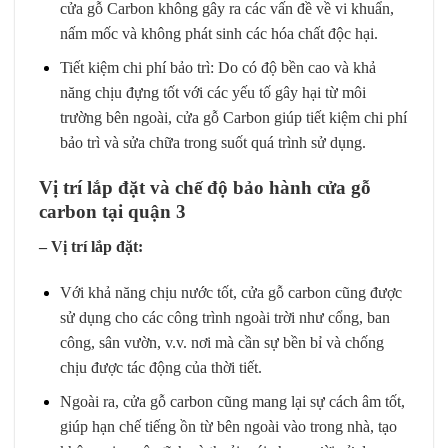
cửa gỗ Carbon không gây ra các vấn đề về vi khuẩn,
nấm mốc và không phát sinh các hóa chất độc hại.
Tiết kiệm chi phí bảo trì: Do có độ bền cao và khả
năng chịu đựng tốt với các yếu tố gây hại từ môi
trường bên ngoài, cửa gỗ Carbon giúp tiết kiệm chi phí
bảo trì và sửa chữa trong suốt quá trình sử dụng.
Vị trí lắp đặt và chế độ bảo hành cửa gỗ
carbon tại quận 3
– Vị trí lắp đặt:
Với khả năng chịu nước tốt,
cửa gỗ carbon
cũng được
sử dụng cho các công trình ngoài trời như cổng, ban
công, sân vườn, v.v. nơi mà cần sự bền bỉ và chống
chịu được tác động của thời tiết.
Ngoài ra, cửa gỗ carbon cũng mang lại sự cách âm tốt,
giúp hạn chế tiếng ồn từ bên ngoài vào trong nhà, tạo