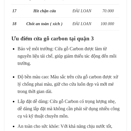
17
Hít chặn cửa
ĐÀI LOAN
70.000
18
Chốt an toàn ( xích )
ĐÀI LOAN
100.000
Ưu điểm cửa gỗ carbon tại quận 3
Bảo vệ môi trường:
Cửa gỗ Carbon
được làm từ
nguyên liệu tái chế, giúp giảm thiểu tác động đến môi
trường.
Độ bền màu cao: Màu sắc trên cửa gỗ carbon được xử
lý chống phai màu, giữ cho cửa luôn đẹp và mới mẻ
trong thời gian dài.
Lắp đặt dễ dàng: Cửa gỗ Carbon có trọng lượng nhẹ,
dễ dàng lắp đặt mà không cần phải sử dụng nhiều công
cụ và kỹ thuật chuyên môn.
An toàn cho sức khỏe: Với khả năng chịu nước tốt,