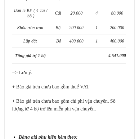
Bản lề KP ( 4 cái /
Cái
20.000
4
80.000
bộ )
Khóa tròn trơn
Bộ
200.000
1
200.000
Lắp đặt
Bộ
400.000
1
400.000
Tổng giá trị 1 bộ
4.541.000
=> Lưu ý:
+ Báo giá trên chưa bao gồm thuế VAT
+ Báo giá trên chưa bao gồm chi phí vận chuyển. Số
lượng từ 4 bộ trở lên miễn phí vận chuyển.
Bảng giá phụ kiện kèm theo: