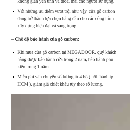
không gian yên tĩnh và thoải mái cho người sử dụng.
Với những ưu điểm vượt trội như vậy, cửa gỗ carbon
đang trở thành lựa chọn hàng đầu cho các công trình
xây dựng hiện đại và sang trọng .
– Chế độ bảo hành của gỗ carbon:
Khi mua cửa gỗ carbon tại MEGADOOR, quý khách
hàng được bảo hành cửa trong 2 năm, bảo hành phụ
kiện trong 1 năm.
Miễn phí vận chuyển số lượng từ 4 bộ ( nội thành tp.
HCM ), giảm giá chiết khấu tùy theo số lượng.