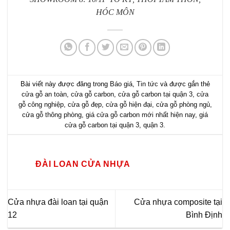
HÓC MÔN
Bài viết này được đăng trong
Báo giá
,
Tin tức
và được gắn thẻ
cửa gỗ an toàn
,
cửa gỗ carbon
,
cửa gỗ carbon tại quận 3
,
cửa
gỗ công nghiệp
,
cửa gỗ đẹp
,
cửa gỗ hiện đại
,
cửa gỗ phòng ngủ
,
cửa gỗ thông phòng
,
giá cửa gỗ carbon mới nhất hiện nay
,
giá
cửa gỗ carbon tại quận 3
,
quận 3
.
ĐÀI LOAN CỬA NHỰA
Cửa nhựa đài loan tại quận
Cửa nhựa composite tại
12
Bình Định