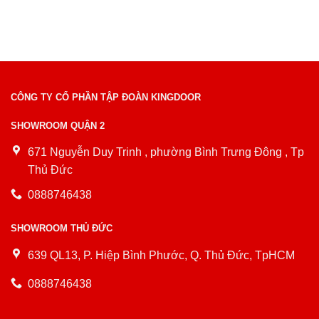
CÔNG TY CỔ PHẦN TẬP ĐOÀN KINGDOOR
SHOWROOM QUẬN 2
671 Nguyễn Duy Trinh , phường Bình Trưng Đông , Tp
Thủ Đức
0888746438
SHOWROOM THỦ ĐỨC
639 QL13, P. Hiệp Bình Phước, Q. Thủ Đức, TpHCM
0888746438