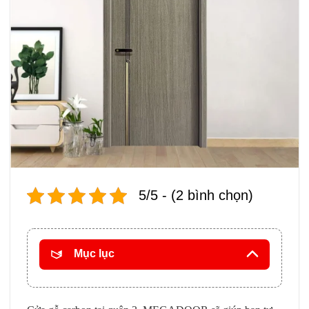
5/5 - (2 bình chọn)
Mục lục