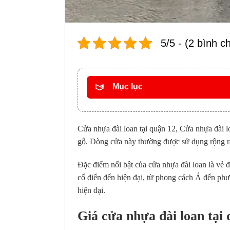
5/5 - (2 bình c
Mục lục
Cửa nhựa đài loan tại quận 12,
Cửa nhựa đài l
gỗ. Dòng cửa này thường được sử dụng rộng rãi
Đặc điểm nổi bật của cửa nhựa đài loan là vẻ 
cổ điển đến hiện đại, từ phong cách Á đến phư
hiện đại.
Giá cửa nhựa đài loan tại