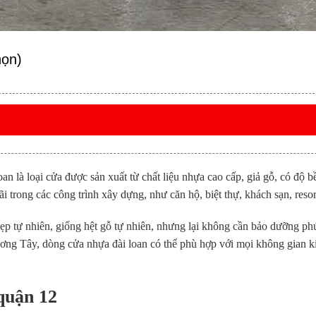
họn)
oan
là loại cửa được sản xuất từ chất liệu nhựa cao cấp, giả gỗ, có độ
 trong các công trình xây dựng, như căn hộ, biệt thự, khách sạn, reso
đẹp tự nhiên, giống hệt gỗ tự nhiên, nhưng lại không cần bảo dưỡng phứ
ơng Tây, dòng cửa nhựa đài loan có thể phù hợp với mọi không gian kiế
 quận 12