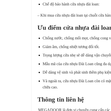
Chế độ bảo hành cửa nhựa đài loan:
– Khi mua cửa nhựa đài loan tại chuỗi cửa 
Ưu điểm cửa nhựa đài loa
Chống nước, chống mối mọt, chống cong v
Giảm âm, chống nhiệt tương đối tốt.
Trọng lượng cửa nhẹ sẽ dễ dàng vận chuyển
Mẫu mã của cửa nhựa Đài Loan cũng đa d
Dễ dàng vệ sinh và phát sinh thêm phụ kiện
Và ngoài ra,
cửa nhựa Đài Loan
còn có mặt 
chữa cao.
Thông tin liên hệ
MEGADOOR là đơn vị chuyên cung cấp các dòn