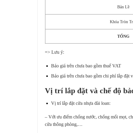
Bản Lề
Khóa Tròn T
TỔNG
=> Lưu ý:
Báo giá trên chưa bao gồm thuế VAT
Báo giá trên chưa bao gồm chi phí lắp đặt 
Vị trí lắp đặt và chế độ b
Vị trí lắp đặt cửa nhựa đài loan:
– Với ưu điểm chống nước, chống mối mọt, ch
cửa thông phòng,…