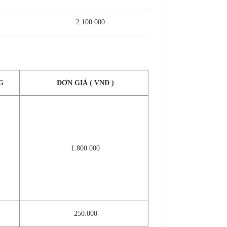
2.100.000
G
ĐƠN GIÁ ( VNĐ )
1.800.000
250.000