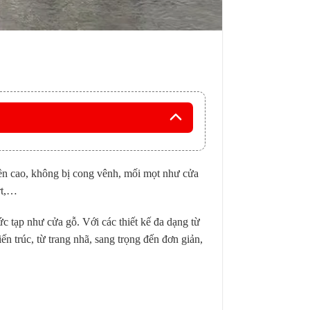
 bền cao, không bị cong vênh, mối mọt như cửa
rt,…
c tạp như cửa gỗ. Với các thiết kế đa dạng từ
n trúc, từ trang nhã, sang trọng đến đơn giản,