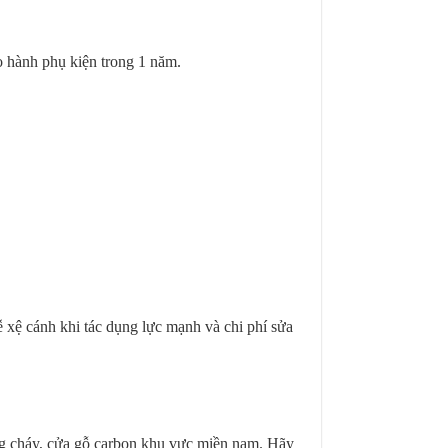
hành phụ kiện trong 1 năm.
ễ xệ cánh khi tác dụng lực mạnh và chi phí sửa
g cháy, cửa gỗ carbon khu vực miền nam. Hãy