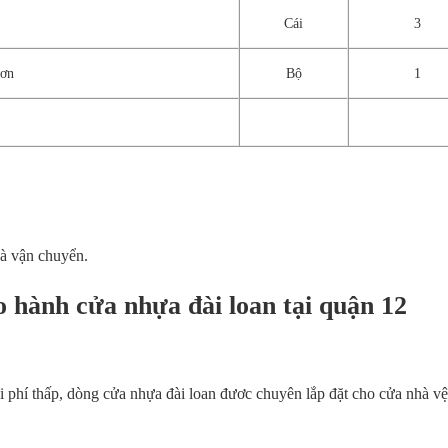
Cái
3
rơn
Bộ
1
và vận chuyển.
ảo hành cửa nhựa đài loan tại quận 12
i phí thấp, dòng
cửa nhựa đài loan
đươc chuyên lắp đặt cho cửa nhà vệ