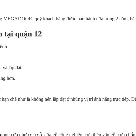
hàng MEGADOOR, quý khách hàng được bảo hành cửa trong 2 năm, bảo 
n tại quận 12
ênh.
 và lắp đặt.
ạng hơn.
.
hạn chế như là không nên lắp đặt ở những vị trí ánh nắng trực tiếp. D
g cửa nhựa giả gỗ, cửa gỗ công nghiệp, cửa thép vân gỗ, cửa chốn