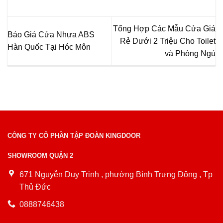
Tổng Hợp Các Mẫu Cửa Giá
Báo Giá Cửa Nhựa ABS
Rẻ Dưới 2 Triệu Cho Toilet
Hàn Quốc Tại Hóc Môn
và Phòng Ngủ
CÔNG TY CỔ PHẦN TẬP ĐOÀN KINGDOOR
SHOWROOM QUẬN 2
671 Nguyễn Duy Trinh , phường Bình Trưng Đông , Tp
Thủ Đức
0888746438