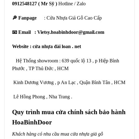
0912548127
( Mr Sỹ )
Hotline / Zalo
🔎 Fanpage
:
Cửa Nhựa Giả Gỗ Cao Cấp
📧 Email : Vietsy.hoabinhdoor@gmail.com
Website :
cửa nhựa đài loan
. net
Hệ Thống showroom : 639 quốc lộ 13 , p Hiệp Bình
Phước , TP Thủ Đức , HCM
Kinh Dương Vương , p An Lạc , Quận Bình Tân , HCM
Lê Hồng Phong , Nha Trang .
Quy trình mua cửa chính sách bảo hành
HoaBinhDoor
Khách hàng có nhu cầu mua cửa nhựa giả gỗ