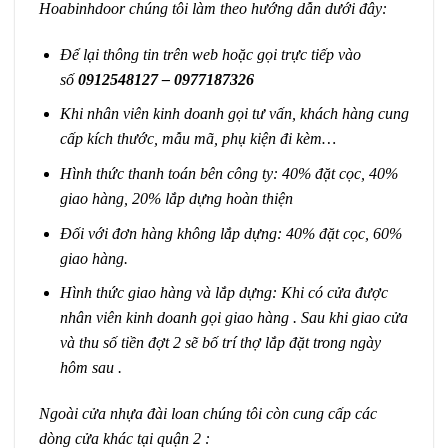
Hoabinhdoor chúng tôi làm theo hướng dẫn dưới đây:
Để lại thông tin trên web hoặc gọi trực tiếp vào
số
0912548127 – 0977187326
Khi nhân viên kinh doanh gọi tư vấn, khách hàng cung
cấp kích thước, mẫu mã, phụ kiện đi kèm…
Hình thức thanh toán bên công ty: 40% đặt cọc, 40%
giao hàng, 20% lắp dựng hoàn thiện
Đối với đơn hàng không lắp dựng: 40% đặt cọc, 60%
giao hàng.
Hình thức giao hàng và lắp dựng: Khi có cửa được
nhân viên kinh doanh gọi giao hàng . Sau khi giao cửa
và thu số tiền đợt 2 sẽ bố trí thợ lắp đặt trong ngày
hôm sau .
Ngoài cửa nhựa đài loan chúng tôi còn cung cấp các
dòng cửa khác tại quận 2 :