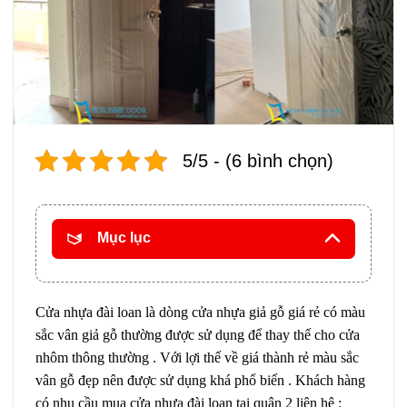
5/5 - (6 bình chọn)
Mục lục
Cửa nhựa đài loan là dòng cửa nhựa giả gỗ giá rẻ có màu
sắc vân giả gỗ thường được sử dụng để thay thế cho cửa
nhôm thông thường . Với lợi thế về giá thành rẻ màu sắc
vân gỗ đẹp nên được sử dụng khá phổ biến . Khách hàng
có nhu cầu mua cửa nhựa đài loan tại quận 2 liên hệ :