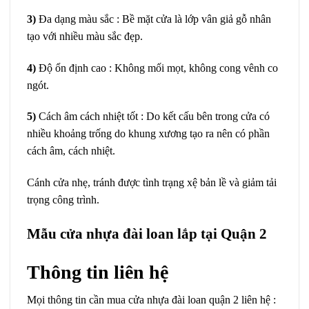
3)
Đa dạng màu sắc : Bề mặt cửa là lớp vân giả gỗ nhân
tạo với nhiều màu sắc đẹp.
4)
Độ ổn định cao : Không mối mọt, không cong vênh co
ngót.
5)
Cách âm cách nhiệt tốt : Do kết cấu bên trong cửa có
nhiều khoảng trống do khung xương tạo ra nên có phần
cách âm, cách nhiệt.
Cánh cửa nhẹ, tránh được tình trạng xệ bản lề và giảm tải
trọng công trình.
Mẫu cửa nhựa đài loan lắp tại Quận 2
Thông tin liên hệ
Mọi thông tin cần mua cửa nhựa đài loan quận 2 liên hệ :