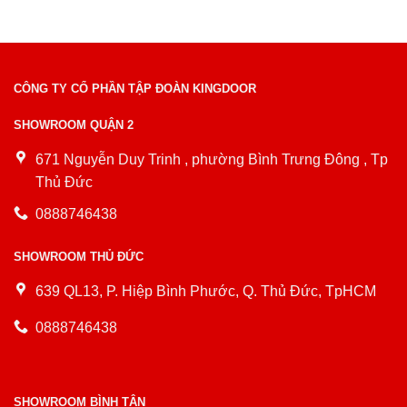
CÔNG TY CỔ PHẦN TẬP ĐOÀN KINGDOOR
SHOWROOM QUẬN 2
671 Nguyễn Duy Trinh , phường Bình Trưng Đông , Tp
Thủ Đức
0888746438
SHOWROOM THỦ ĐỨC
639 QL13, P. Hiệp Bình Phước, Q. Thủ Đức, TpHCM
0888746438
SHOWROOM BÌNH TÂN