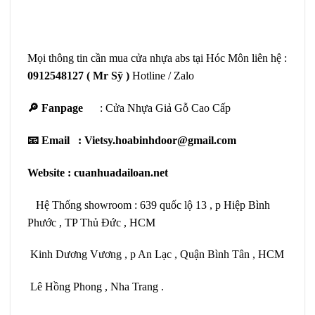
Mọi thông tin cần mua cửa nhựa abs tại Hóc Môn liên hệ :
0912548127
( Mr Sỹ )
Hotline / Zalo
🔎 Fanpage
:
Cửa Nhựa Giả Gỗ Cao Cấp
📧 Email : Vietsy.hoabinhdoor@gmail.com
Website :
cuanhuadailoan.net
Hệ Thống showroom : 639 quốc lộ 13 , p Hiệp Bình
Phước , TP Thủ Đức , HCM
Kinh Dương Vương , p An Lạc , Quận Bình Tân , HCM
Lê Hồng Phong , Nha Trang .