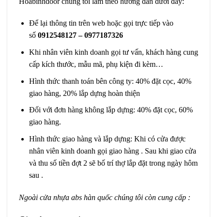
Hoabinhdoor chúng tôi làm theo hướng dẫn dưới đây:
Để lại thông tin trên web hoặc gọi trực tiếp vào
số
0912548127 – 0977187326
Khi nhân viên kinh doanh gọi tư vấn, khách hàng cung
cấp kích thước, mẫu mã, phụ kiện đi kèm…
Hình thức thanh toán bên công ty: 40% đặt cọc, 40%
giao hàng, 20% lắp dựng hoàn thiện
Đối với đơn hàng không lắp dựng: 40% đặt cọc, 60%
giao hàng.
Hình thức giao hàng và lắp dựng: Khi có cửa được
nhân viên kinh doanh gọi giao hàng . Sau khi giao cửa
và thu số tiền đợt 2 sẽ bố trí thợ lắp đặt trong ngày hôm
sau .
Ngoài cửa nhựa abs hàn quốc chúng tôi còn cung cấp :