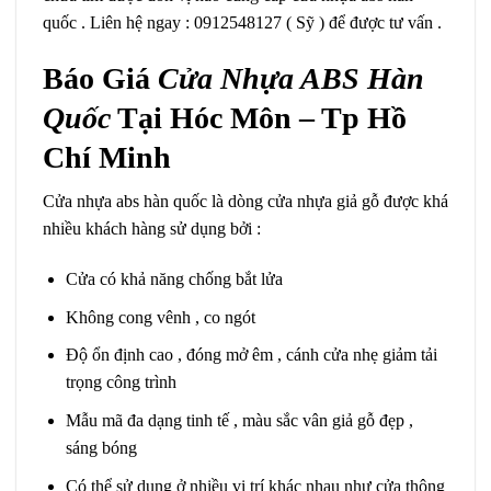
quốc . Liên hệ ngay : 0912548127 ( Sỹ ) để được tư vấn .
Báo Giá
Cửa Nhựa ABS Hàn
Quốc
Tại Hóc Môn – Tp Hồ
Chí Minh
Cửa nhựa abs hàn quốc là dòng cửa nhựa giả gỗ được khá
nhiều khách hàng sử dụng bởi :
Cửa có khả năng chống bắt lửa
Không cong vênh , co ngót
Độ ổn định cao , đóng mở êm , cánh cửa nhẹ giảm tải
trọng công trình
Mẫu mã đa dạng tinh tế , màu sắc vân giả gỗ đẹp ,
sáng bóng
Có thể sử dụng ở nhiều vị trí khác nhau như cửa thông