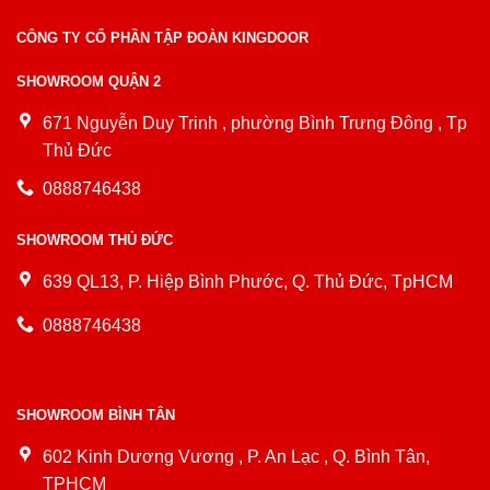
CÔNG TY CỔ PHẦN TẬP ĐOÀN KINGDOOR
SHOWROOM QUẬN 2
671 Nguyễn Duy Trinh , phường Bình Trưng Đông , Tp
Thủ Đức
0888746438
SHOWROOM THỦ ĐỨC
639 QL13, P. Hiệp Bình Phước, Q. Thủ Đức, TpHCM
0888746438
SHOWROOM BÌNH TÂN
602 Kinh Dương Vương , P. An Lạc , Q. Bình Tân,
TPHCM