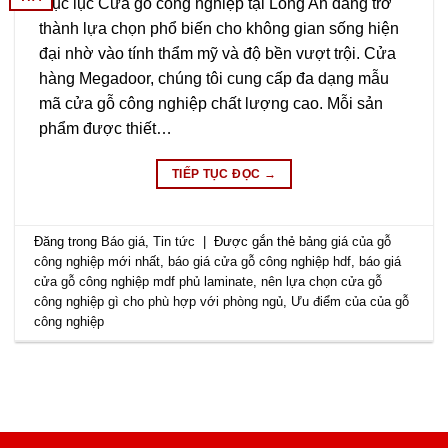
Mục lục Cửa gỗ công nghiệp tại Long An đang trở
thành lựa chọn phổ biến cho không gian sống hiện
đại nhờ vào tính thẩm mỹ và độ bền vượt trội. Cửa
hàng Megadoor, chúng tôi cung cấp đa dạng mẫu
mã cửa gỗ công nghiệp chất lượng cao. Mỗi sản
phẩm được thiết…
TIẾP TỤC ĐỌC
→
Đăng trong
Báo giá
,
Tin tức
|
Được gắn thẻ
bảng giá của gỗ
công nghiệp mới nhất
,
báo giá cửa gỗ công nghiệp hdf
,
báo giá
cửa gỗ công nghiệp mdf phủ laminate
,
nên lựa chọn cửa gỗ
công nghiệp gì cho phù hợp với phòng ngủ
,
Ưu điểm của của gỗ
công nghiệp