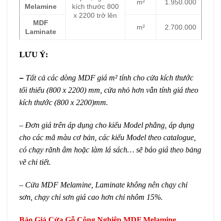
m²
1.950.000
Melamine
kích thước 800
x 2200 trở lên
MDF
m²
2.700.000
Laminate
LƯU Ý:
–
Tất cả các dòng MDF giá m² tính cho cửa kích thước
tối thiểu (800 x 2200) mm, cửa nhỏ hơn vẫn tính giá theo
kích thước (800 x 2200)mm.
– Đơn giá trên áp dụng cho kiểu Model phẳng, áp dụng
cho các mã màu cơ bản, các kiểu Model theo catalogue,
có chạy rãnh âm hoặc làm lá sách… sẽ báo giá theo bảng
vẽ chi tiết.
– Cửa MDF Melamine, Laminate không nên chạy chỉ
sơn, chạy chỉ sơn giá cao hơn chỉ nhôm 15%.
Báo Giá Cửa Gỗ Công Nghiệp MDF Melamine