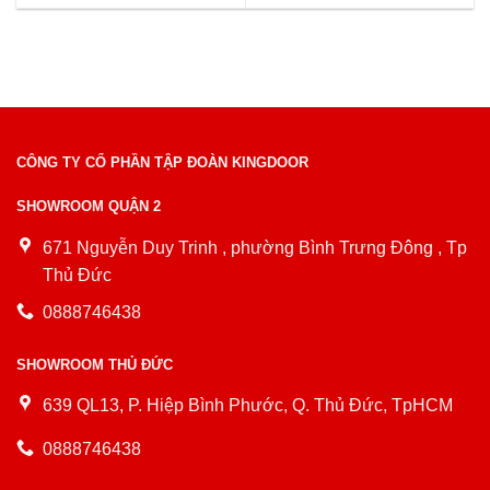
CÔNG TY CỔ PHẦN TẬP ĐOÀN KINGDOOR
SHOWROOM QUẬN 2
671 Nguyễn Duy Trinh , phường Bình Trưng Đông , Tp
Thủ Đức
0888746438
SHOWROOM THỦ ĐỨC
639 QL13, P. Hiệp Bình Phước, Q. Thủ Đức, TpHCM
0888746438