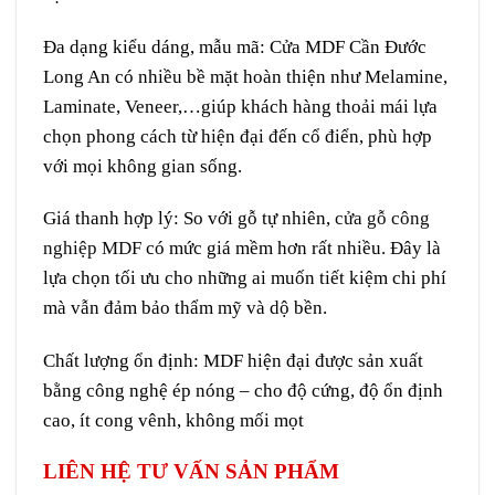
Đa dạng kiểu dáng, mẫu mã: Cửa MDF Cần Đước
Long An có nhiều bề mặt hoàn thiện như Melamine,
Laminate, Veneer,…giúp khách hàng thoải mái lựa
chọn phong cách từ hiện đại đến cổ điển, phù hợp
với mọi không gian sống.
Giá thanh hợp lý: So với gỗ tự nhiên,
cửa gỗ công
nghiệp MDF
có mức giá mềm hơn rất nhiều. Đây là
lựa chọn tối ưu cho những ai muốn tiết kiệm chi phí
mà vẫn đảm bảo thẩm mỹ và dộ bền.
Chất lượng ổn định: MDF hiện đại được sản xuất
bằng công nghệ ép nóng – cho độ cứng, độ ổn định
cao, ít cong vênh, không mối mọt
LIÊN HỆ TƯ VẤN SẢN PHẨM