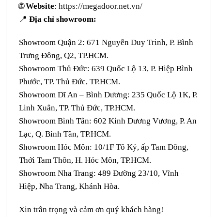
🌐
Website
:
https://megadoor.net.vn/
📍
Địa chỉ showroom:
Showroom Quận 2: 671 Nguyễn Duy Trinh, P. Bình
Trưng Đông, Q2, TP.HCM.
Showroom Thủ Đức: 639 Quốc Lộ 13, P. Hiệp Bình
Phước, TP. Thủ Đức, TP.HCM.
Showroom Dĩ An – Bình Dương: 235 Quốc Lộ 1K, P.
Linh Xuân, TP. Thủ Đức, TP.HCM.
Showroom Bình Tân: 602 Kinh Dương Vương, P. An
Lạc, Q. Bình Tân, TP.HCM.
Showroom Hóc Môn: 10/1F Tô Ký, ấp Tam Đông,
Thới Tam Thôn, H. Hóc Môn, TP.HCM.
Showroom Nha Trang: 489 Đường 23/10, Vĩnh
Hiệp, Nha Trang, Khánh Hòa.
Xin trân trọng và cảm ơn quý khách hàng!