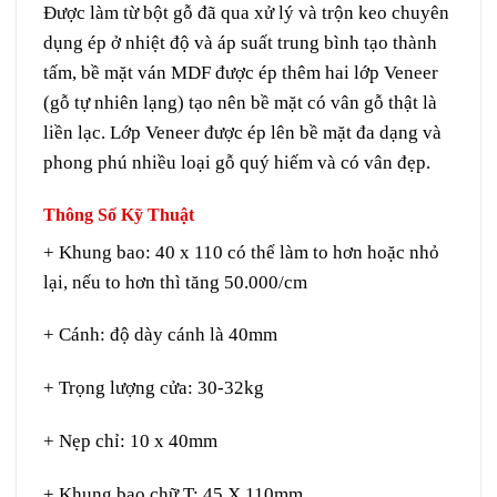
Được làm từ bột gỗ đã qua xử lý và trộn keo chuyên
dụng ép ở nhiệt độ và áp suất trung bình tạo thành
tấm, bề mặt ván MDF được ép thêm hai lớp Veneer
(gỗ tự nhiên lạng) tạo nên bề mặt có vân gỗ thật là
liền lạc. Lớp Veneer được ép lên bề mặt đa dạng và
phong phú nhiều loại gỗ quý hiếm và có vân đẹp.
Thông Số Kỹ Thuật
+ Khung bao: 40 x 110 có thể làm to hơn hoặc nhỏ
lại, nếu to hơn thì tăng 50.000/cm
+ Cánh: độ dày cánh là 40mm
+ Trọng lượng cửa: 30-32kg
+ Nẹp chỉ: 10 x 40mm
+ Khung bao chữ T: 45 X 110mm