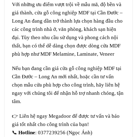
Với những ưu điểm vượt trội về mẫu mã, độ bền và
giá thành,
cửa gỗ công nghiệp MDF
tại Cần Đước –
Long An đang dần trở thành lựa chọn hàng đầu cho
các công trình nhà ở, văn phòng, khách sạn hiện
đại. Tùy theo nhu cầu sử dụng và phong cách nội
thất, bạn có thể dễ dàng chọn được dòng cửa MDF
phù hợp như MDF Melamine, Laminate, Veneer
Nếu bạn đang cần giá
cửa gỗ công nghiệp MDF
tại
Cần Đước – Long An mới nhất, hoặc cần tư vấn
chọn mẫu cửa phù hợp cho công trình, hãy liên hệ
ngay với chúng tôi để nhận hỗ trợ nhanh chóng, tận
tâm.
Liên hệ ngay
Megadoor
để được tư vấn và báo
👉
giá tốt nhất cho công trình của bạn!
📞
Hotline
: 0377239256 (Ngọc Ánh)