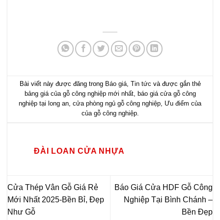
Bài viết này được đăng trong
Báo giá
,
Tin tức
và được gắn thẻ
bảng giá của gỗ công nghiệp mới nhất
,
báo giá cửa gỗ công
nghiệp tại long an
,
cửa phòng ngủ gỗ công nghiệp
,
Ưu điểm của
của gỗ công nghiệp
.
ĐÀI LOAN CỬA NHỰA
Cửa Thép Vân Gỗ Giá Rẻ
Báo Giá Cửa HDF Gỗ Công
Mới Nhất 2025-Bền Bỉ, Đẹp
Nghiệp Tại Bình Chánh –
Như Gỗ
Bền Đẹp