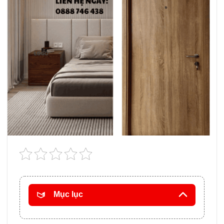
Mục lục