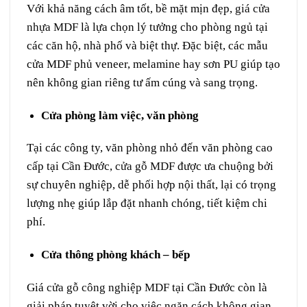
Với khả năng cách âm tốt, bề mặt mịn đẹp,
giá cửa
nhựa MDF
là lựa chọn lý tưởng cho phòng ngủ tại
các căn hộ, nhà phố và biệt thự. Đặc biệt, các mẫu
cửa MDF phủ veneer, melamine hay sơn PU giúp tạo
nên không gian riêng tư ấm cúng và sang trọng.
Cửa phòng làm việc, văn phòng
Tại các công ty, văn phòng nhỏ đến văn phòng cao
cấp tại Cần Đước,
cửa gỗ MDF
được ưa chuộng bởi
sự chuyên nghiệp, dễ phối hợp nội thất, lại có trọng
lượng nhẹ giúp lắp đặt nhanh chóng, tiết kiệm chi
phí.
Cửa thông phòng khách – bếp
Giá
cửa gỗ công nghiệp MDF
tại Cần Đước còn là
giải pháp tuyệt vời cho việc ngăn cách không gian