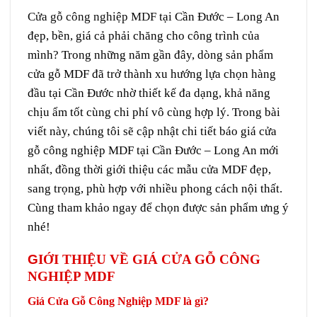
Cửa gỗ công nghiệp MDF
tại Cần Đước – Long An
đẹp, bền, giá cả phải chăng cho công trình của
mình? Trong những năm gần đây, dòng sản phẩm
cửa gỗ MDF đã trở thành xu hướng lựa chọn hàng
đầu tại Cần Đước nhờ thiết kế đa dạng, khả năng
chịu ẩm tốt cùng chi phí vô cùng hợp lý. Trong bài
viết này, chúng tôi sẽ cập nhật chi tiết báo giá cửa
gỗ công nghiệp MDF tại Cần Đước – Long An mới
nhất, đồng thời giới thiệu các mẫu cửa MDF đẹp,
sang trọng, phù hợp với nhiều phong cách nội thất.
Cùng tham khảo ngay để chọn được sản phẩm ưng ý
nhé!
G
IỚI THIỆU VỀ GIÁ CỬA GỖ CÔNG
NGHIỆP MDF
Giá Cửa Gỗ Công Nghiệp MDF là gì?