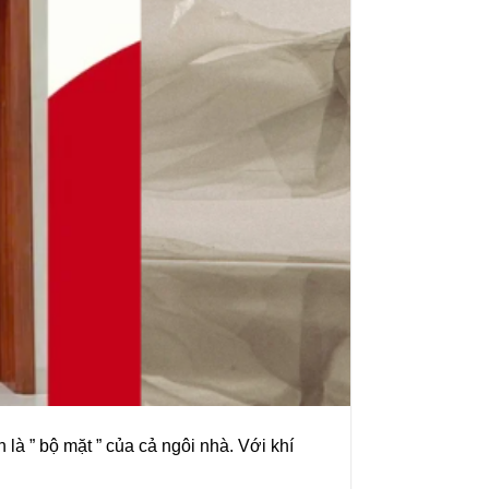
là ” bộ mặt ” của cả ngôi nhà. Với khí