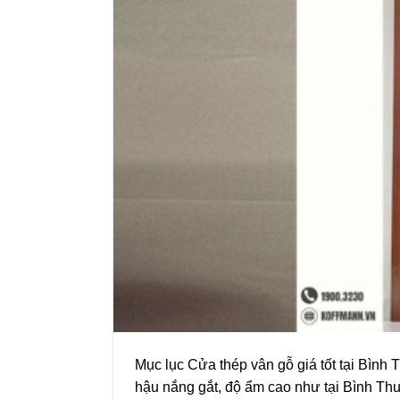
Mục lục Cửa thép vân gỗ giá tốt tại Bình 
hậu nắng gắt, độ ẩm cao như tại Bình Th