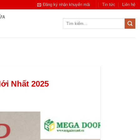
Đăng ký nhận khuyến mãi
Tin tức
Liên hệ
CỬA
Tìm
kiếm:
ới Nhất 2025