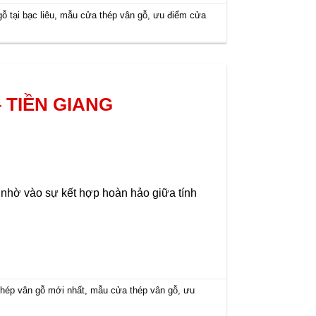
ỗ tại bạc liêu
,
mẫu cửa thép vân gỗ
,
ưu điểm cửa
 TIỀN GIANG
t nhờ vào sự kết hợp hoàn hảo giữa tính
thép vân gỗ mới nhất
,
mẫu cửa thép vân gỗ
,
ưu