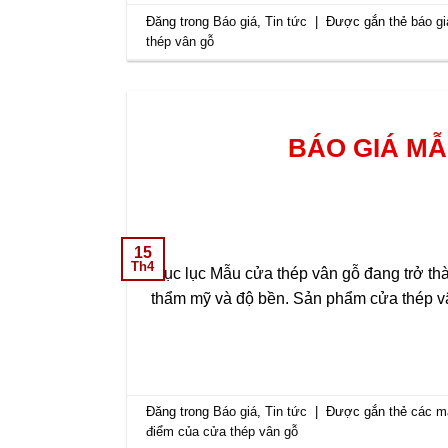
Đăng trong
Báo giá
,
Tin tức
|
Được gắn thẻ
báo g
thép vân gỗ
BÁO GIÁ MẪ
15
Th4
Mục lục Mẫu cửa thép vân gỗ đang trở thà
thẩm mỹ và độ bền. Sản phẩm cửa thép v
Đăng trong
Báo giá
,
Tin tức
|
Được gắn thẻ
các m
điểm của cửa thép vân gỗ