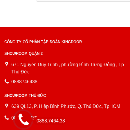
CÔNG TY CỔ PHẦN TẬP ĐOÀN KINGDOOR
SHOWROOM QUẬN 2
671 Nguyễn Duy Trinh , phường Bình Trưng Đông , Tp
Thủ Đức
0888746438
SHOWROOM THỦ ĐỨC
639 QL13, P. Hiệp Bình Phước, Q. Thủ Đức, TpHCM
0888746438
0888.7464.38