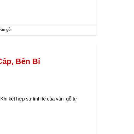
vân gỗ
Cấp, Bền Bỉ
Khi kết hợp sự tinh tế của vân gỗ tự