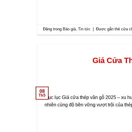
Đăng trong
Báo giá
,
Tin tức
|
Được gắn thẻ
cửa c
Giá Cửa Th
08
Th5
Mục lục Giá cửa thép vân gỗ 2025 – xu hư
nhiên cùng độ bền vững vượt trội của thé