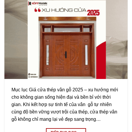
Mục lục Giá cửa thép vân gỗ 2025 – xu hướng mới
cho không gian sống hiện đại và bền bỉ với thời
gian. Khi kết hợp sự tinh tế của vân gỗ tự nhiên
cùng độ bền vững vượt trội của thép, cửa thép vân
gỗ không chỉ mang lại vẻ đẹp sang trọng…