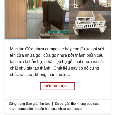
Mục lục Cửa nhựa composite hay còn được gọi với
tên cửa nhựa gỗ , cửa gỗ nhựa bởi thành phần cấu
tạo cửa là hỗn hợp chất liệu bộ gỗ , hạt nhựa và các
chất phụ gia tạo thành . Chất liệu này có độ cứng
chắc rất cao , không thấm nước…
TIẾP TỤC ĐỌC
→
Đăng trong
Báo giá
,
Tin tức
|
Được gắn thẻ
khung bao cửa
nhựa composite
,
khuôn bao cửa nhựa composte