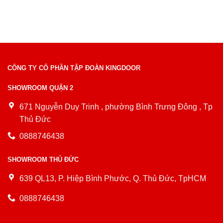
CÔNG TY CỔ PHẦN TẬP ĐOÀN KINGDOOR
SHOWROOM QUẬN 2
671 Nguyễn Duy Trinh , phường Bình Trưng Đông , Tp
Thủ Đức
0888746438
SHOWROOM THỦ ĐỨC
639 QL13, P. Hiệp Bình Phước, Q. Thủ Đức, TpHCM
0888746438