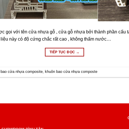
gọi với tên cửa nhựa gỗ , cửa gỗ nhựa bởi thành phần cấu tạo
t liệu này có độ cứng chắc rất cao , không thấm nước…
TIẾP TỤC ĐỌC
→
 bao cửa nhựa composite
,
khuôn bao cửa nhựa composte