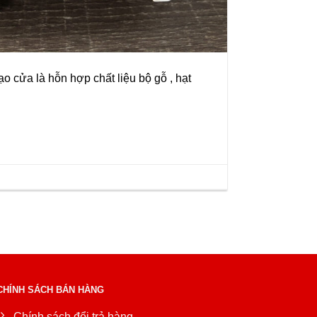
 cửa là hỗn hợp chất liệu bộ gỗ , hạt
CHÍNH SÁCH BÁN HÀNG
Chính sách đổi trả hàng