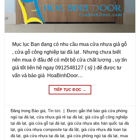
Mục lục Bạn đang có nhu cầu mua cửa nhựa giả gỗ
, cửa gỗ công nghiệp tại đà lạt . Nhưng chưa biết
nên mua ở đâu để có một bộ cửa chất lượng , uy tín
giá tốt liên hệ ngay 0912548127 ( sỹ ) để được tư
vấn và báo giá HoaBinhDoor…
TIẾP TỤC ĐỌC
→
Đăng trong
Báo giá
,
Tin tức
|
Được gắn thẻ
báo giá cửa phòng
ngủ tại đà lạt
,
cửa nhựa giá rẻ tại đà lạt
,
giá cửa gỗ công nghiệp
tại đà lạt
,
giá cửa gỗ tại đà lạt
,
giá cửa nhựa abs hàn quốc tại đà
lạt
,
giá cửa nhựa composite tại đà lặt
,
giá cửa nhựa đài loan tại
đà lạt
,
giá cửa nhựa tại đà lạt
,
giá cửa phòng ngủ tại đà lạt
,
mua