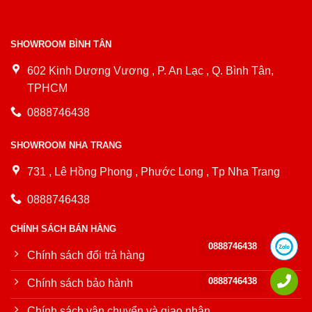
SHOWROOM BÌNH TÂN
602 Kinh Dương Vương , P. An Lạc , Q. Bình Tân,
TPHCM
0888746438
SHOWROOM NHA TRANG
731 , Lê Hồng Phong , Phước Long , Tp Nha Trang
0888746438
CHÍNH SÁCH BÁN HÀNG
0888746438
Chính sách đổi trả hàng
0888746438
Chính sách bảo hành
Chính sách vận chuyển và giao nhận