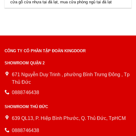
cửa gỗ cửa nhựa tại đà lạt
,
mua cửa phòng ngủ tại đà lạt
CÔNG TY CỔ PHẦN TẬP ĐOÀN KINGDOOR
SHOWROOM QUẬN 2
671 Nguyễn Duy Trinh , phường Bình Trưng Đông , Tp
Thủ Đức
0888746438
SHOWROOM THỦ ĐỨC
639 QL13, P. Hiệp Bình Phước, Q. Thủ Đức, TpHCM
0888746438