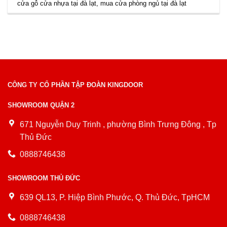
cửa gỗ cửa nhựa tại đà lạt
,
mua cửa phòng ngủ tại đà lạt
CÔNG TY CỔ PHẦN TẬP ĐOÀN KINGDOOR
SHOWROOM QUẬN 2
671 Nguyễn Duy Trinh , phường Bình Trưng Đông , Tp
Thủ Đức
0888746438
SHOWROOM THỦ ĐỨC
639 QL13, P. Hiệp Bình Phước, Q. Thủ Đức, TpHCM
0888746438