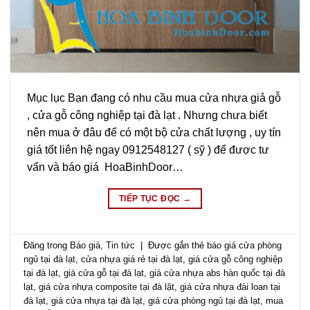
Mục lục Bạn đang có nhu cầu mua cửa nhựa giả gỗ
, cửa gỗ công nghiệp tại đà lạt . Nhưng chưa biết
nên mua ở đâu để có một bộ cửa chất lượng , uy tín
giá tốt liên hệ ngay 0912548127 ( sỹ ) để được tư
vấn và báo giá HoaBinhDoor…
TIẾP TỤC ĐỌC
→
Đăng trong
Báo giá
,
Tin tức
|
Được gắn thẻ
báo giá cửa phòng
ngủ tại đà lạt
,
cửa nhựa giá rẻ tại đà lạt
,
giá cửa gỗ công nghiệp
tại đà lạt
,
giá cửa gỗ tại đà lạt
,
giá cửa nhựa abs hàn quốc tại đà
lạt
,
giá cửa nhựa composite tại đà lặt
,
giá cửa nhựa đài loan tại
đà lạt
,
giá cửa nhựa tại đà lạt
,
giá cửa phòng ngủ tại đà lạt
,
mua