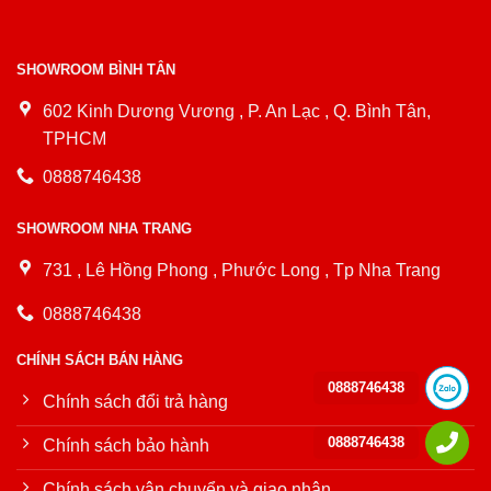
SHOWROOM BÌNH TÂN
602 Kinh Dương Vương , P. An Lạc , Q. Bình Tân,
TPHCM
0888746438
SHOWROOM NHA TRANG
731 , Lê Hồng Phong , Phước Long , Tp Nha Trang
0888746438
CHÍNH SÁCH BÁN HÀNG
0888746438
Chính sách đổi trả hàng
0888746438
Chính sách bảo hành
Chính sách vận chuyển và giao nhận