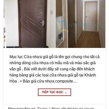
Mục lục Cửa nhựa giả gỗ là tên gọi chung cho tất cả
những dòng cửa nhựa có mẫu mã và màu sắc giả
vân gỗ . Bài viết dưới đây sẽ cung cấp đến khách
hàng bảng giá các loại cửa nhựa giả gỗ tại Khánh
Hòa . > Báo giá cửa nhựa composite…
TIẾP TỤC ĐỌC
→
Đăng trong
Báo giá
,
Tin tức
|
Được gắn thẻ
báo giá cửa tại