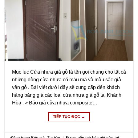
Mục lục Cửa nhựa giả gỗ là tên gọi chung cho tất cả
những dòng cửa nhựa có mẫu mã và màu sắc giả
vân gỗ . Bài viết dưới đây sẽ cung cấp đến khách
hàng bảng giá các loại cửa nhựa giả gỗ tại Khánh
Hòa . > Báo giá cửa nhựa composite…
TIẾP TỤC ĐỌC
→
Đăng trong
Báo giá
,
Tin tức
|
Được gắn thẻ
báo giá cửa tại