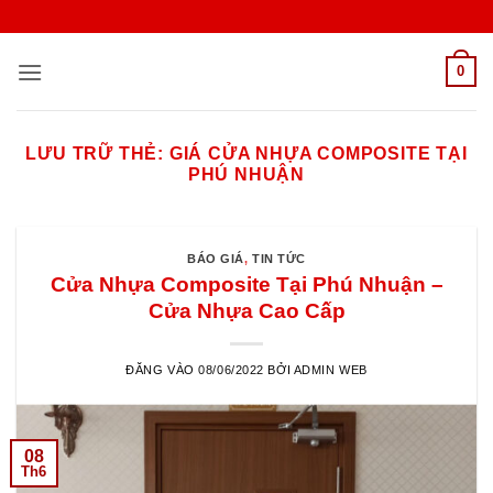
Bỏ
qua
nội
0
dung
LƯU TRỮ THẺ:
GIÁ CỬA NHỰA COMPOSITE TẠI
PHÚ NHUẬN
BÁO GIÁ
,
TIN TỨC
Cửa Nhựa Composite Tại Phú Nhuận –
Cửa Nhựa Cao Cấp
ĐĂNG VÀO
08/06/2022
BỞI
ADMIN WEB
08
Th6