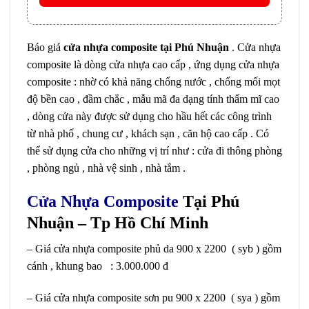
Báo giá
cửa nhựa composite tại Phú Nhuận
. Cửa nhựa
composite là dòng cửa nhựa cao cấp , ứng dụng cửa nhựa
composite : nhờ có khả năng chống nước , chống mối mọt
độ bền cao , đầm chắc , mẫu mã đa dạng tính thẩm mĩ cao
, dòng cửa này được sử dụng cho hầu hết các công trình
từ nhà phố , chung cư , khách sạn , căn hộ cao cấp . Có
thể sử dụng cửa cho những vị trí như : cửa đi thông phòng
, phòng ngủ , nhà vệ sinh , nhà tắm .
Cửa Nhựa Composite
Tại Phú
Nhuận – Tp Hồ Chí Minh
– Giá cửa nhựa composite phủ da 900 x 2200 ( syb ) gồm
cánh , khung bao : 3.000.000 đ
– Giá cửa nhựa composite sơn pu 900 x 2200 ( sya ) gồm