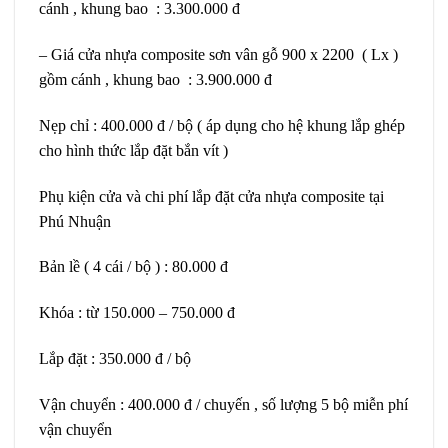
cánh , khung bao : 3.300.000 đ
– Giá cửa nhựa composite sơn vân gỗ 900 x 2200 ( Lx )
gồm cánh , khung bao : 3.900.000 đ
Nẹp chỉ : 400.000 đ / bộ ( áp dụng cho hệ khung lắp ghép
cho hình thức lắp đặt bắn vít )
Phụ kiện cửa và chi phí lắp đặt cửa nhựa composite tại
Phú Nhuận
Bản lề ( 4 cái / bộ ) : 80.000 đ
Khóa : từ 150.000 – 750.000 đ
Lắp đặt : 350.000 đ / bộ
Vận chuyển : 400.000 đ / chuyến , số lượng 5 bộ miễn phí
vận chuyển