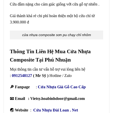
Cửa đầm nặng cho cảm giác giống với cửa gỗ tự nhiên .
Giá thành khá rẻ chi phí hoàn thiện một bộ cửa chỉ từ
3.900.000 đ
cửa nhựa composite sơn pu chạy chỉ nhôm
Thông Tin Liên Hệ Mua Cửa Nhựa
Composite Tại Phú Nhuận
Mọi thông tin cần tư vấn hỗ trợ vui lòng liên hệ
:
0912548127
( Mr Sỹ )
Hotline / Zalo
🔎 Fanpage
:
Cửa Nhựa Giả Gỗ Cao Cấp
📧 Email : Vietsy.hoabinhdoor@gmail.com
🌏 Website
:
Cửa Nhựa Đài Loan
. Net