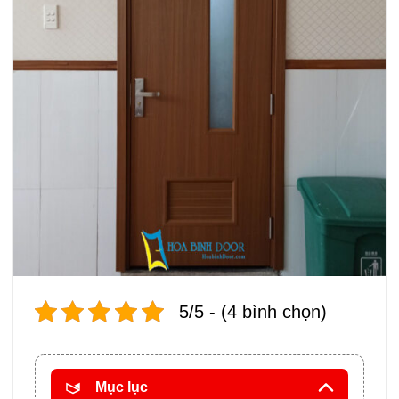
5/5 - (4 bình chọn)
Mục lục