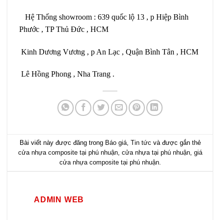
Hệ Thống showroom : 639 quốc lộ 13 , p Hiệp Bình
Phước , TP Thủ Đức , HCM
Kinh Dương Vương , p An Lạc , Quận Bình Tân , HCM
Lê Hồng Phong , Nha Trang .
Bài viết này được đăng trong
Báo giá
,
Tin tức
và được gắn thẻ
cửa nhựa composite tại phú nhuận
,
cửa nhựa tại phú nhuận
,
giá
cửa nhựa composite tại phú nhuận
.
ADMIN WEB