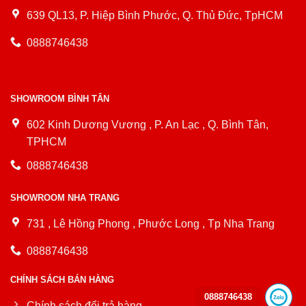
639 QL13, P. Hiệp Bình Phước, Q. Thủ Đức, TpHCM
0888746438
SHOWROOM BÌNH TÂN
602 Kinh Dương Vương , P. An Lạc , Q. Bình Tân,
TPHCM
0888746438
SHOWROOM NHA TRANG
731 , Lê Hồng Phong , Phước Long , Tp Nha Trang
0888746438
CHÍNH SÁCH BÁN HÀNG
0888746438
Chính sách đổi trả hàng