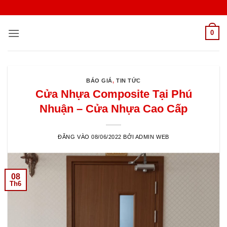
Bỏ
qua
nội
0
dung
BÁO GIÁ
,
TIN TỨC
Cửa Nhựa Composite Tại Phú
Nhuận – Cửa Nhựa Cao Cấp
ĐĂNG VÀO
08/06/2022
BỞI
ADMIN WEB
08
Th6