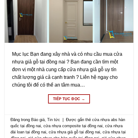
Mục lục Bạn đang xây nhà và có nhu cầu mua cửa
nhựa giả gỗ tại đồng nai ? Bạn đang cần tìm một
đơn vị một nhà cung cấp cửa nhựa giả gỗ uy tín
chất lượng giá cả cạnh tranh ? Liên hệ ngay cho
chúng tôi để có thể an tâm mua…
TIẾP TỤC ĐỌC
→
Đăng trong
Báo giá
,
Tin tức
|
Được gắn thẻ
cửa nhựa abs hàn
quốc tại đồng nai
,
cửa nhựa composite tại đồng nai
,
cửa nhựa
đài loan tại đồng nai
,
cửa nhựa giả gỗ tại đồng nai
,
cửa nhựa tại