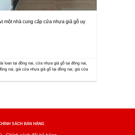
vị một nhà cung cấp cửa nhựa giả gỗ uy
i loan tại đồng nai
,
cửa nhựa giả gỗ tại đồng nai
,
đồng nai
,
giá cửa nhựa giả gỗ tại đồng nai
,
giá cửa
CHÍNH SÁCH BÁN HÀNG