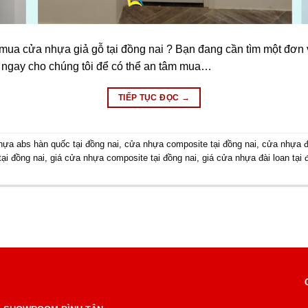
mua cửa nhựa giả gỗ tại đồng nai ? Bạn đang cần tìm một đơn 
hệ ngay cho chúng tôi để có thể an tâm mua…
TIẾP TỤC ĐỌC
→
hựa abs hàn quốc tại đồng nai
,
cửa nhựa composite tại đồng nai
,
cửa nhựa đà
ại đồng nai
,
giá cửa nhựa composite tại đồng nai
,
giá cửa nhựa đài loan tại 