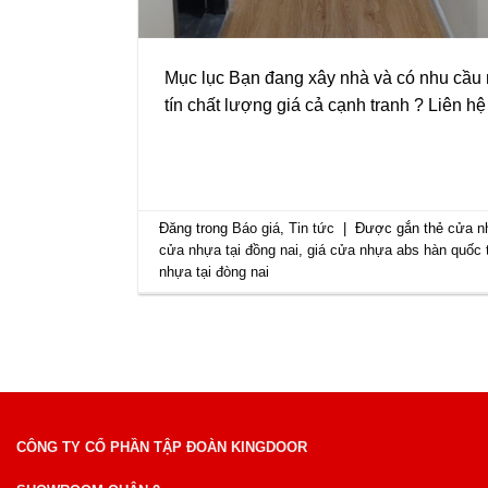
Mục lục Bạn đang xây nhà và có nhu cầu 
tín chất lượng giá cả cạnh tranh ? Liên 
Đăng trong
Báo giá
,
Tin tức
|
Được gắn thẻ
cửa n
cửa nhựa tại đồng nai
,
giá cửa nhựa abs hàn quốc t
nhựa tại đòng nai
CÔNG TY CỔ PHẦN TẬP ĐOÀN KINGDOOR