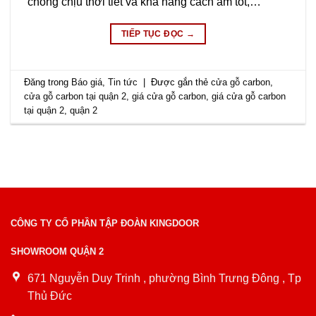
chống chịu thời tiết và khả năng cách âm tốt,…
TIẾP TỤC ĐỌC
→
Đăng trong
Báo giá
,
Tin tức
|
Được gắn thẻ
cửa gỗ carbon
,
cửa gỗ carbon tại quận 2
,
giá cửa gỗ carbon
,
giá cửa gỗ carbon
tại quận 2
,
quận 2
CÔNG TY CỔ PHẦN TẬP ĐOÀN KINGDOOR
SHOWROOM QUẬN 2
671 Nguyễn Duy Trinh , phường Bình Trưng Đông , Tp
Thủ Đức