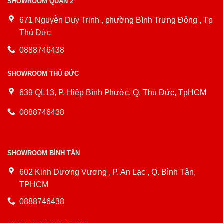
SHOWROOM QUẬN 2
671 Nguyễn Duy Trinh , phường Bình Trưng Đông , Tp
Thủ Đức
0888746438
SHOWROOM THỦ ĐỨC
639 QL13, P. Hiệp Bình Phước, Q. Thủ Đức, TpHCM
0888746438
SHOWROOM BÌNH TÂN
602 Kinh Dương Vương , P. An Lạc , Q. Bình Tân,
TPHCM
0888746438