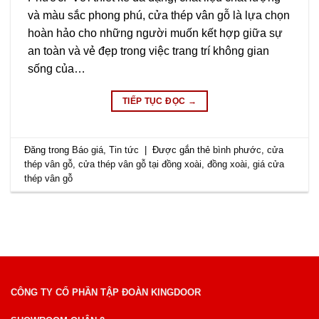
và màu sắc phong phú, cửa thép vân gỗ là lựa chọn
hoàn hảo cho những người muốn kết hợp giữa sự
an toàn và vẻ đẹp trong việc trang trí không gian
sống của…
TIẾP TỤC ĐỌC
→
Đăng trong
Báo giá
,
Tin tức
|
Được gắn thẻ
bình phước
,
cửa
thép vân gỗ
,
cửa thép vân gỗ tại đồng xoài
,
đồng xoài
,
giá cửa
thép vân gỗ
CÔNG TY CỔ PHẦN TẬP ĐOÀN KINGDOOR