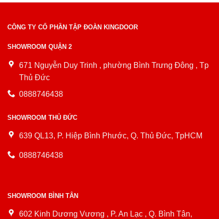
CÔNG TY CỔ PHẦN TẬP ĐOÀN KINGDOOR
SHOWROOM QUẬN 2
671 Nguyễn Duy Trinh , phường Bình Trưng Đông , Tp
Thủ Đức
0888746438
SHOWROOM THỦ ĐỨC
639 QL13, P. Hiệp Bình Phước, Q. Thủ Đức, TpHCM
0888746438
SHOWROOM BÌNH TÂN
602 Kinh Dương Vương , P. An Lạc , Q. Bình Tân,