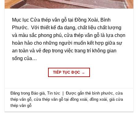
Mục lục Cửa thép vân gỗ tại Đồng Xoài, Bình
Phước. Với thiết kế đa dạng, chất liệu chất lượng
và màu sắc phong phú, cửa thép vân gỗ là lựa chọn
hoàn hảo cho những người muốn kết hợp giữa sự
an toàn và vẻ đẹp trong việc trang trí không gian
sống của…
TIẾP TỤC ĐỌC
→
Đăng trong
Báo giá
,
Tin tức
|
Được gắn thẻ
bình phước
,
cửa
thép vân gỗ
,
cửa thép vân gỗ tại đồng xoài
,
đồng xoài
,
giá cửa
thép vân gỗ