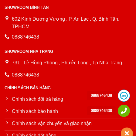
SHOWROOM BÌNH TÂN
602 Kinh Dương Vương , P. An Lạc , Q. Bình Tân,
TPHCM
0888746438
SHOWROOM NHA TRANG
731 , Lê Hồng Phong , Phước Long , Tp Nha Trang
0888746438
CHÍNH SÁCH BÁN HÀNG
0888746438
Chính sách đổi trả hàng
0888746438
Chính sách bảo hành
Chính sách vận chuyển và giao nhận
Chính sách đặt hàng