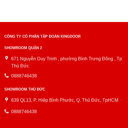
CÔNG TY CỔ PHẦN TẬP ĐOÀN KINGDOOR
SHOWROOM QUẬN 2
671 Nguyễn Duy Trinh , phường Bình Trưng Đông , Tp
Thủ Đức
0888746438
SHOWROOM THỦ ĐỨC
639 QL13, P. Hiệp Bình Phước, Q. Thủ Đức, TpHCM
0888746438