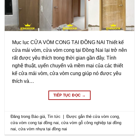
Mục lục CỬA VÒM CONG TẠI ĐỒNG NAI Thiết kế
cửa mái vòm, cửa vòm cong tại Đồng Nai lại trở nên
rất được yêu thích trong thời gian gần đây. Tính
nghệ thuật, uyển chuyển và mềm mại của các thiết
kế cửa mái vòm, cửa vòm cung giúp nó được yêu
thích và…
TIẾP TỤC ĐỌC
→
Đăng trong
Báo giá
,
Tin tức
|
Được gắn thẻ
cửa vòm cong
,
cửa vòm cong tại đồng nai
,
cửa vòm gỗ công nghiệp tại đồng
nai
,
cửa vòm nhựa tại đồng nai